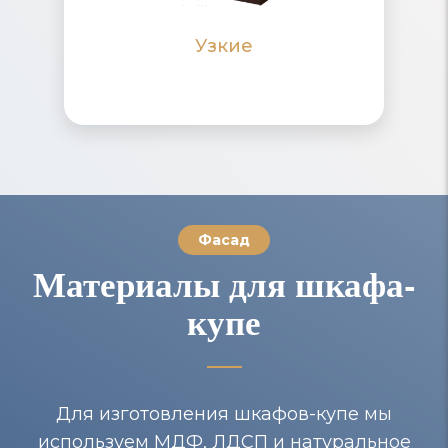
Узкие
ПОДРОБНЕЕ
ПОДРОБНЕЕ
Фасад
Материалы для шкафа-
купе
Для изготовления шкафов-купе мы
используем МДФ, ЛДСП и натуральное