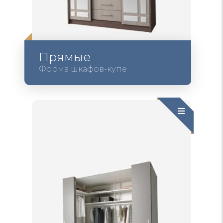
Прямые
Форма шкафов-купе