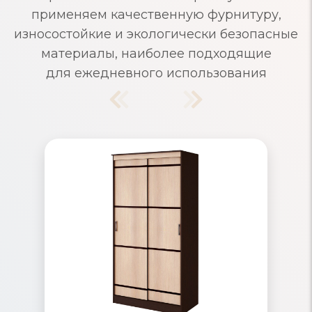
применяем качественную фурнитуру,
износостойкие и экологически безопасные
материалы, наиболее подходящие
для ежедневного использования
Шкафы-купе узкие
Узкие шкафы-купе из современных
материалов с продуманным
внутренним наполнением. Маленькие
шкафы-купе идеально подходят для
прихожей, ниши и на балкон