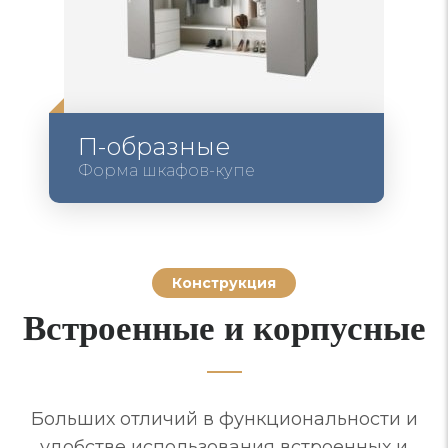
П-образные
Форма шкафов-купе
Конструкция
Встроенные и корпусные
Больших отличий в функциональности и
удобстве использования встроенных и