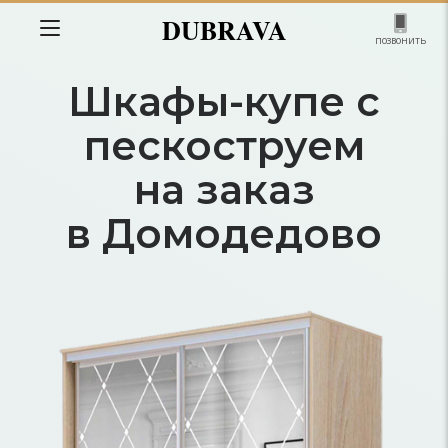
DUBRAVA
позвонить
Шкафы-купе с
пескоструем
на заказ
в Домодедово