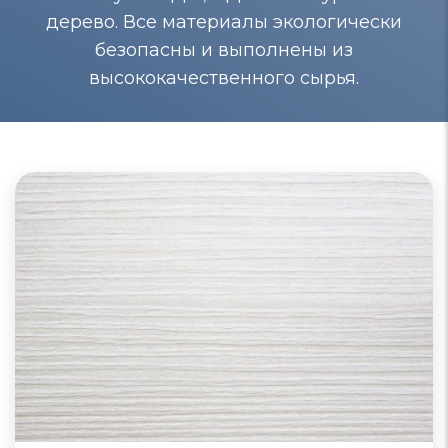
дерево. Все материалы экологически
безопасны и выполнены из
высококачественного сырья.
Шкафы-купе из МДФ
Шкафы-купе из МДФ отличаются качеством,
долговечностью и экологической благоприятностью.
Поверхности таких шкафов близки к натуральному
дереву, подвергаются окрашиванию, защищены от
воздействия влаги и плесени.