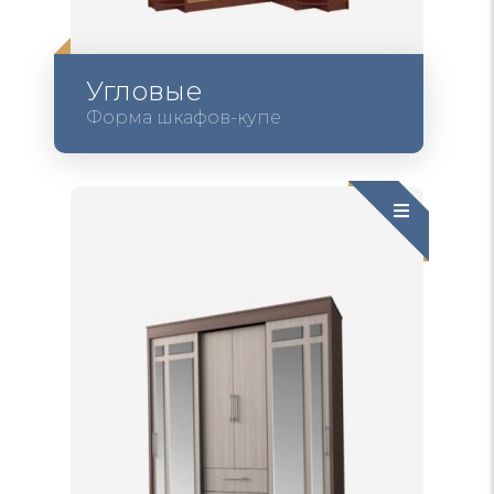
Угловые
Форма шкафов-купе