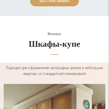
БЫСТРАЯ ЗАЯВКА
БЫСТРАЯ ЗАЯВКА
Provence
Шкафы-купе
Подходит для оформления загородных домов и небольших
квартир со стандартной планировкой