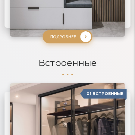
ПОДРОБНЕЕ
ПОДРОБНЕЕ
ПОДРОБНЕЕ
ПОДРОБНЕЕ
Встроенные
01 ВСТРОЕННЫЕ
04 П-ОБРАЗНЫЕ
02 РАДИУСНЫЕ
03 МОДЕРН