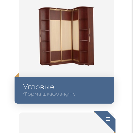
Угловые
Форма шкафов-купе