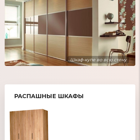
Шкаф-купе встроенный в нишу
РАСПАШНЫЕ ШКАФЫ