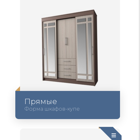
Прямые
Форма шкафов-купе