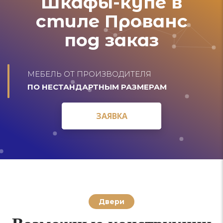
Шкафы-купе в
стиле Прованс
под заказ
МЕБЕЛЬ ОТ ПРОИЗВОДИТЕЛЯ
ПО НЕСТАНДАРТНЫМ РАЗМЕРАМ
ЗАЯВКА
ЗАЯВКА
Двери