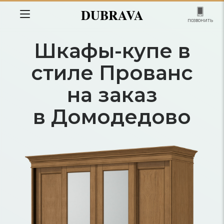
DUBRAVA
позвонить
Шкафы-купе в
стиле Прованс
на заказ
в Домодедово