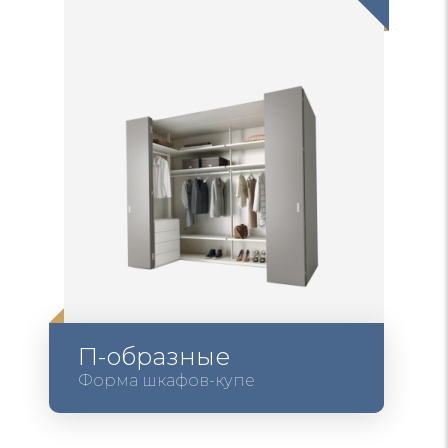
П-образные
Форма шкафов-купе