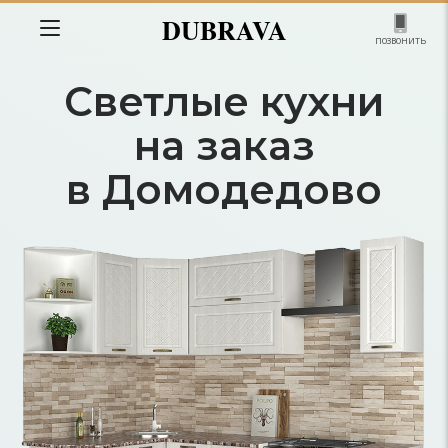
DUBRAVA
позвонить
Светлые кухни
на заказ
в Домодедово