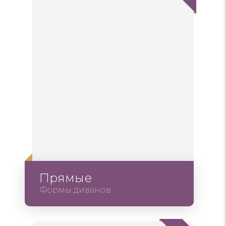
Прямые
Формы диванов