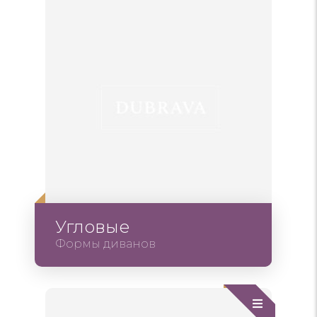
Угловые
Формы диванов