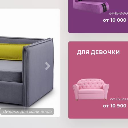
от 15 000
от 10 000 
ДЛЯ ДЕВОЧКИ
от 16 350
от 10 900 
Диваны для мальчиков