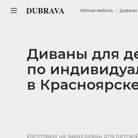
DUBRAVA
Мягкая мебель
Диваны
Диваны для д
по индивидуа
в Красноярск
Изготовим на заказ диван для детск