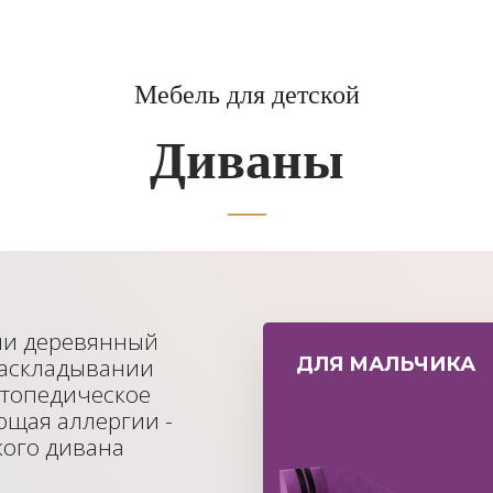
Мебель для детской
Диваны
ли деревянный
раскладывании
ДЛЯ МАЛЬЧИКА
ртопедическое
ющая аллергии -
кого дивана