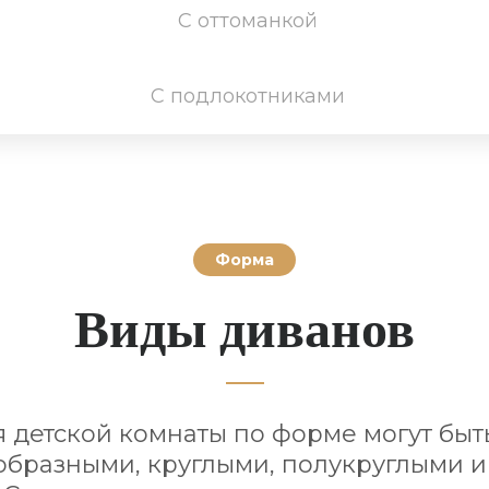
С оттоманкой
С подлокотниками
Форма
Виды диванов
 детской комнаты по форме могут быть
образными, круглыми, полукруглыми и