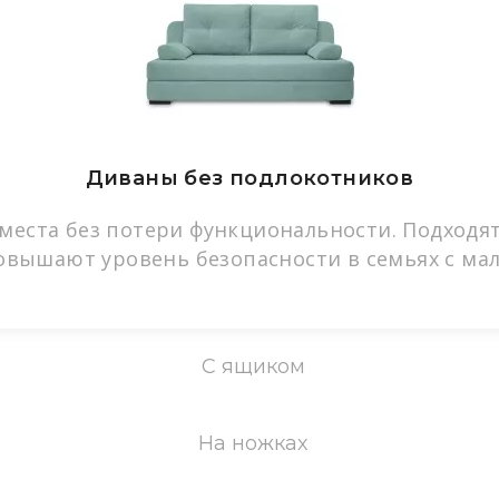
Диваны без подлокотников
еста без потери функциональности. Подходя
Повышают уровень безопасности в семьях с м
С ящиком
На ножках