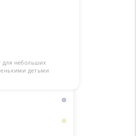
т для небольших
аленькими детьми