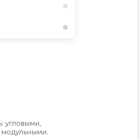
: угловыми,
 модульными.