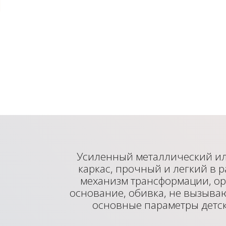
Усиленный металлический и
каркас, прочный и легкий в 
механизм трансформации, о
основание, обивка, не вызыва
основные параметры детс