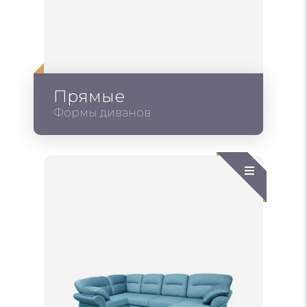
Прямые
Формы диванов