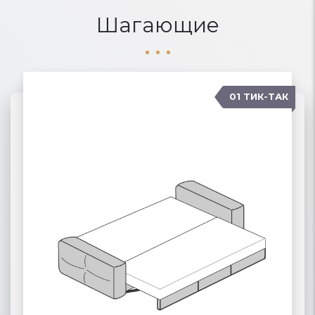
Шагающие
01 ТИК-ТАК
04 КАРАВАН
02 ПАНТОГРАФ
03 ПУМА