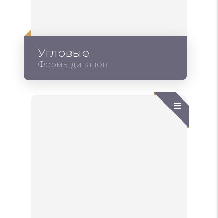
Угловые
Формы диванов