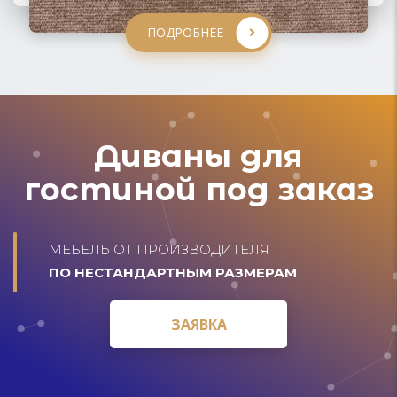
ПОДРОБНЕЕ
ПОДРОБНЕЕ
Диваны для
гостиной под заказ
МЕБЕЛЬ ОТ ПРОИЗВОДИТЕЛЯ
ПО НЕСТАНДАРТНЫМ РАЗМЕРАМ
ЗАЯВКА
ЗАЯВКА