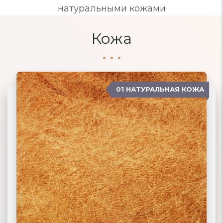
натуральными кожами
Кожа
01 НАТУРАЛЬНАЯ КОЖА
04 ЗАМША
02 ЭКОКОЖА
03 ИСКУССТВЕННАЯ КОЖА