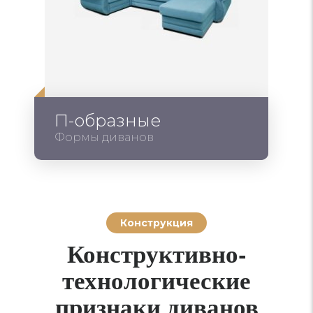
П-образные
Формы диванов
Конструкция
Конструктивно-
технологические
признаки диванов