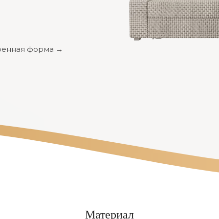
енная форма →
Материал