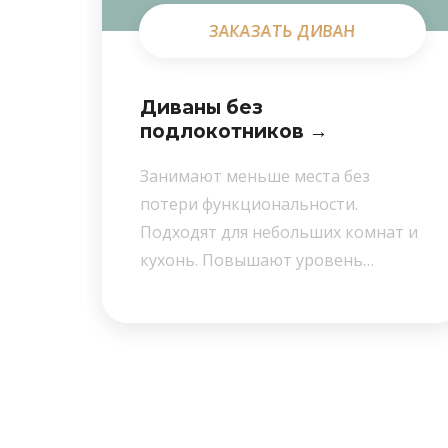
ЗАКАЗАТЬ ДИВАН
ЗАКАЗАТЬ ДИВАН
Диваны без
подлокотников →
Занимают меньше места без
потери функциональности.
ю
Подходят для небольших комнат и
…
кухонь. Повышают уровень…