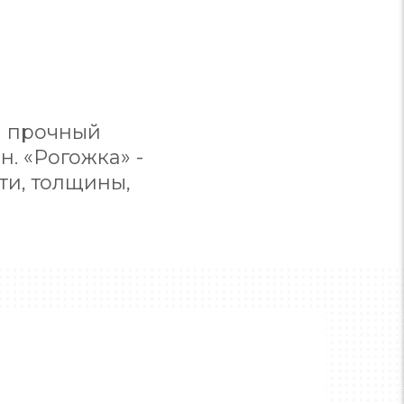
и прочный
. «Рогожка» -
ти, толщины,