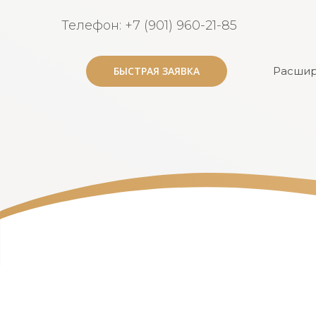
Телефон: +7 (901) 960-21-85
БЫСТРАЯ ЗАЯВКА
БЫСТРАЯ ЗАЯВКА
Расшир