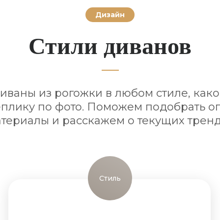
Дизайн
Стили диванов
ваны из рогожки в любом стиле, како
плику по фото. Поможем подобрать 
териалы и расскажем о текущих трен
Стиль