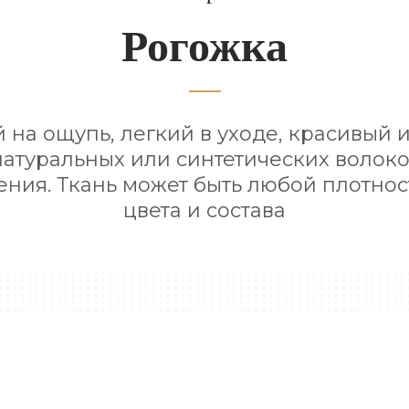
Рогожка
 на ощупь, легкий в уходе, красивый 
натуральных или синтетических волокон
тения. Ткань может быть любой плотнос
цвета и состава