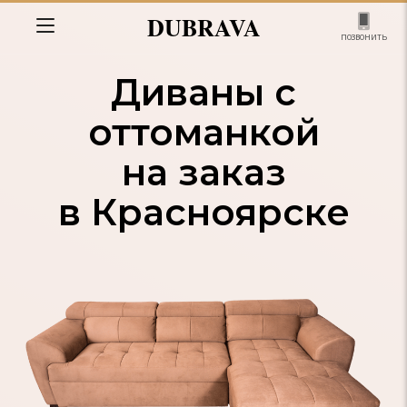
DUBRAVA
позвонить
Диваны с
оттоманкой
на заказ
в Красноярске