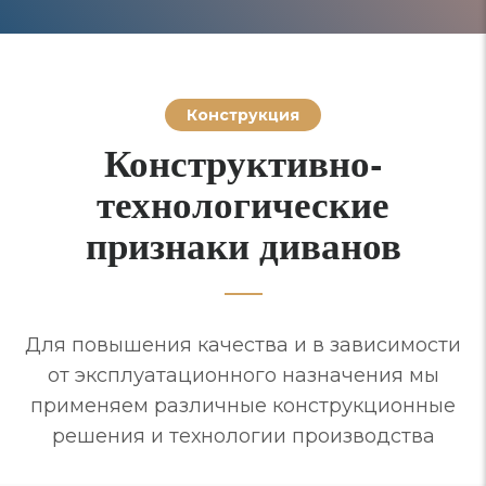
Конструкция
Конструктивно-
технологические
признаки диванов
Для повышения качества и в зависимости
от эксплуатационного назначения мы
применяем различные конструкционные
решения и технологии производства