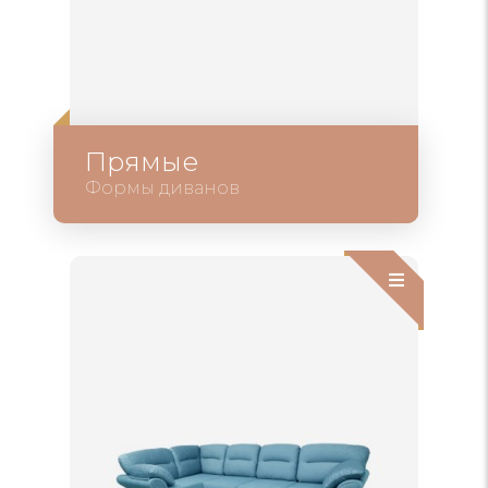
Прямые
Формы диванов