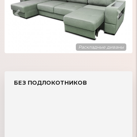
Кожаные дива
 диваны
БЕЗ ПОДЛОКОТНИКОВ