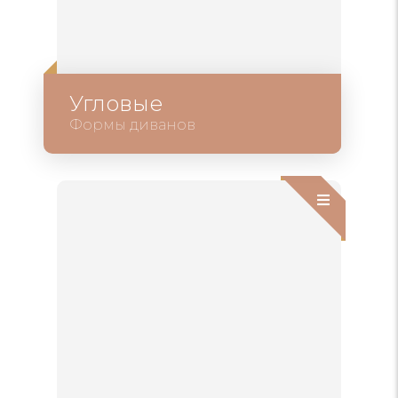
Угловые
Формы диванов