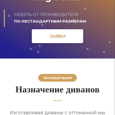
МЕБЕЛЬ ОТ ПРОИЗВОДИТЕЛЯ
ПО НЕСТАНДАРТНЫМ РАЗМЕРАМ
ЗАЯВКА
ЗАЯВКА
Эксплуатация
Назначение диванов
Изготавливая диваны с оттоманкой мы