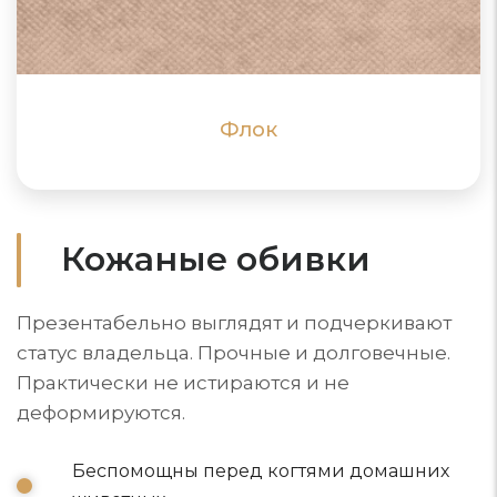
пыль, не впитывает воду
ПОДРОБНЕЕ
ПОДРОБНЕЕ
Флок
Кожаные обивки
Презентабельно выглядят и подчеркивают
статус владельца. Прочные и долговечные.
Практически не истираются и не
деформируются.
Беспомощны перед когтями домашних