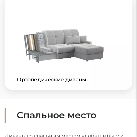
Ортопедические диваны
Спальное место
Диваны со спальным местом удобны в быту и