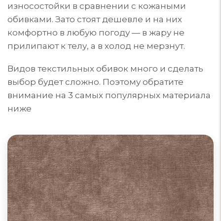
износостойки в сравнении с кожаными
обивками. Зато стоят дешевле и на них
комфортно в любую погоду — в жару не
прилипают к телу, а в холод не мерзнут.
Видов текстильных обивок много и сделать
выбор будет сложно. Поэтому обратите
внимание на 3 самых популярных материала
ниже
Диваны из велюра
Велюр для обивки мебели может быть из
синтетических, натуральных или комбинированных