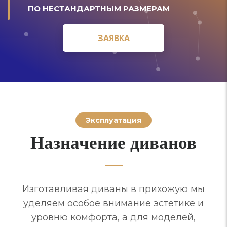
ПО НЕСТАНДАРТНЫМ РАЗМЕРАМ
ЗАЯВКА
ЗАЯВКА
Эксплуатация
Назначение диванов
Изготавливая диваны в прихожую мы
уделяем особое внимание эстетике и
уровню комфорта, а для моделей,