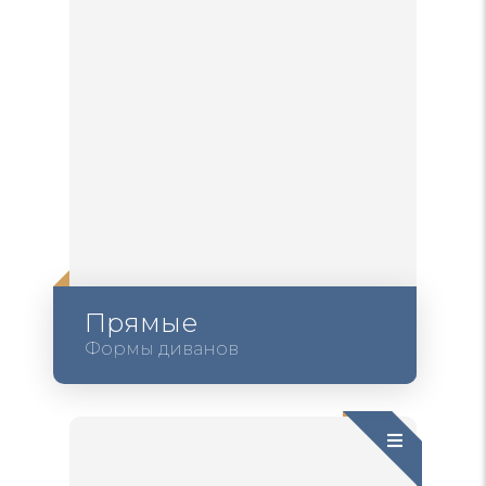
Прямые
Формы диванов