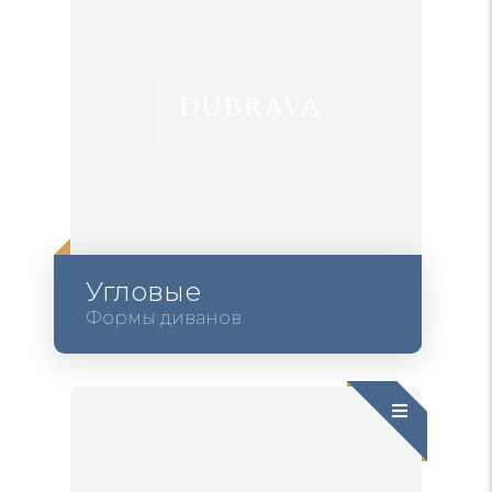
Угловые
Формы диванов