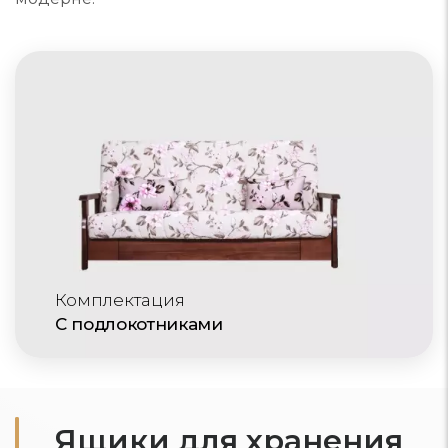
Комплектация
С подлокотниками
Ящики для хранения