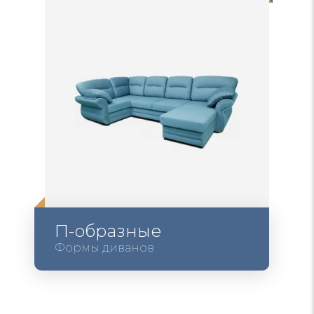
П-образные
Формы диванов