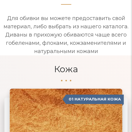
Для обивки вы можете предоставить свой
материал, либо выбрать из нашего каталога.
Диваны в прихожую обиваются чаще всего
гобеленами, флоками, кожзаменителями и
натуральными кожами
Кожа
01 НАТУРАЛЬНАЯ КОЖА
04 ЗАМША
02 ЭКОКОЖА
03 ИСКУССТВЕННАЯ КОЖА