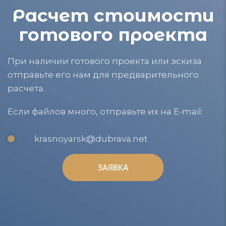
Расчет стоимости
готового проекта
При наличии готового проекта или эскиза
отправьте его нам для предварительного
расчета.
Если файлов много, отправьте их на E-mail:
krasnoyarsk@dubrava.net
ЗАЯВКА
ЗАЯВКА