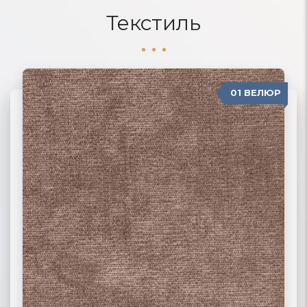
Текстиль
01 ВЕЛЮР
06 ЖАККАРД
02 РОГОЖКА
03 ФЛОК