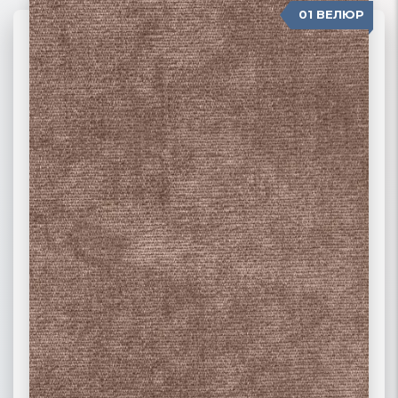
01 ВЕЛЮР
06 ЖАККАРД
02 РОГОЖКА
03 ФЛОК