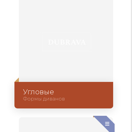
Угловые
Формы диванов