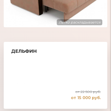
Большое спаль
аскладывается
ДЕЛЬФИН
от 22 500 руб.
от 15 000 руб.