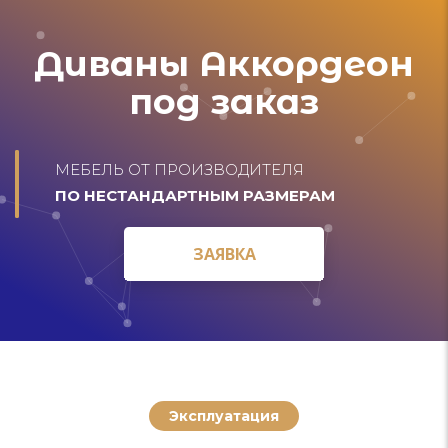
Диваны Аккордеон
под заказ
МЕБЕЛЬ ОТ ПРОИЗВОДИТЕЛЯ
ПО НЕСТАНДАРТНЫМ РАЗМЕРАМ
ЗАЯВКА
ЗАЯВКА
Эксплуатация