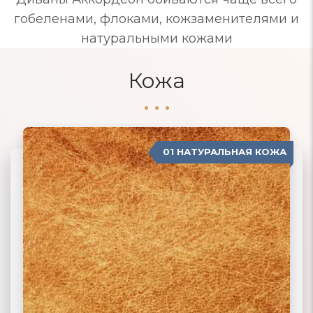
гобеленами, флоками, кожзаменителями и
натуральными кожами
Кожа
01 НАТУРАЛЬНАЯ КОЖА
04 ЗАМША
02 ЭКОКОЖА
03 ИСКУССТВЕННАЯ КОЖА