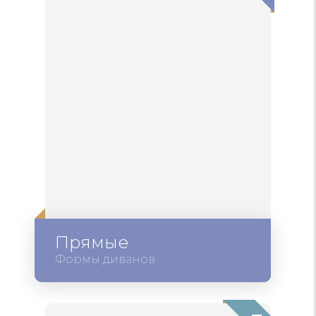
Прямые
Формы диванов