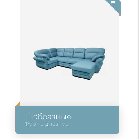
П-образные
Формы диванов