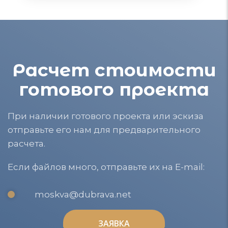
Расчет стоимости
готового проекта
При наличии готового проекта или эскиза
отправьте его нам для предварительного
расчета.
Если файлов много, отправьте их на E-mail:
moskva@dubrava.net
ЗАЯВКА
ЗАЯВКА