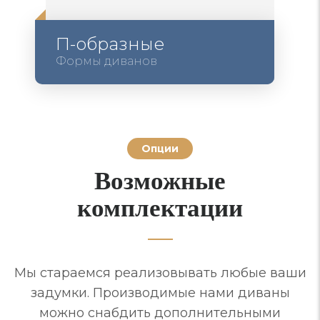
П-образные
Формы диванов
Опции
Возможные
комплектации
Мы стараемся реализовывать любые ваши
задумки. Производимые нами диваны
можно снабдить дополнительными