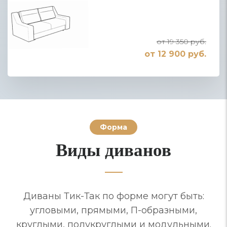
от 19 350 руб.
от 12 900 руб.
Форма
Виды диванов
Диваны Тик-Так по форме могут быть:
угловыми, прямыми, П-образными,
круглыми, полукруглыми и модульными.