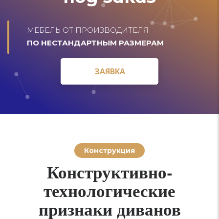
МЕБЕЛЬ ОТ ПРОИЗВОДИТЕЛЯ
ПО НЕСТАНДАРТНЫМ РАЗМЕРАМ
ЗАЯВКА
ЗАЯВКА
Конструкция
Конструктивно-
технологические
признаки диванов