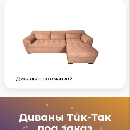
Диваны с оттоманкой
Диваны Тик-Так
под заказ