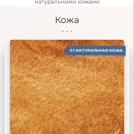
натуральными кожами
Кожа
01 НАТУРАЛЬНАЯ КОЖА
04 ЗАМША
02 ЭКОКОЖА
03 ИСКУССТВЕННАЯ КОЖА