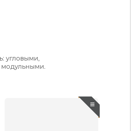
: угловыми,
 модульными.