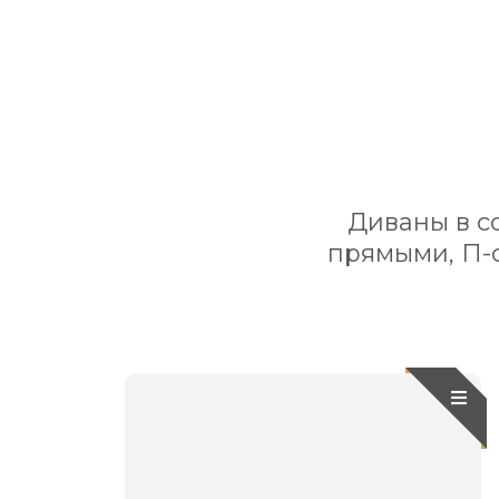
Диваны в с
прямыми, П-