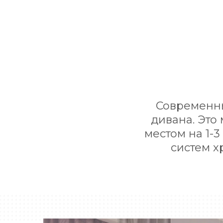
Современны
дивана. Это
местом на 1-3
систем х