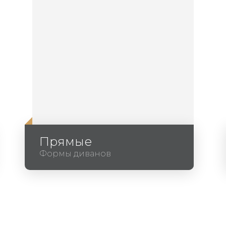
Прямые
Формы диванов