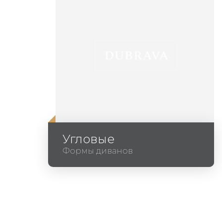
Угловые
Формы диванов