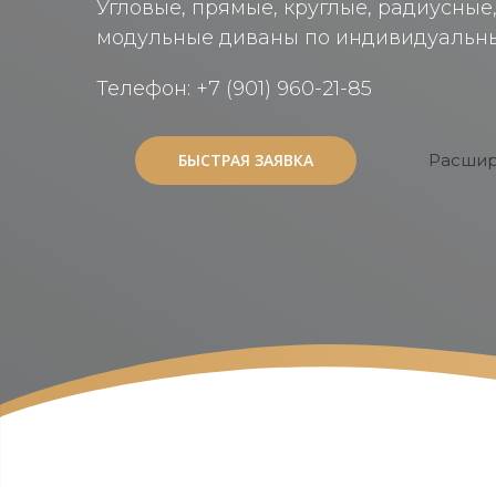
Угловые, прямые, круглые, радиусные
модульные диваны по индивидуальн
Телефон: +7 (901) 960-21-85
БЫСТРАЯ ЗАЯВКА
БЫСТРАЯ ЗАЯВКА
Расшир