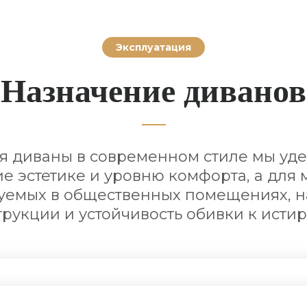
Эксплуатация
Назначение диванов
я диваны в современном стиле мы уд
е эстетике и уровню комфорта, а для 
уемых в общественных помещениях, н
трукции и устойчивость обивки к исти