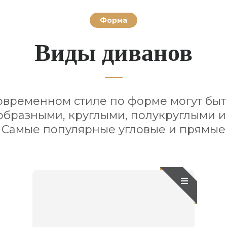
Форма
Виды диванов
овременном стиле по форме могут быть
образными, круглыми, полукруглыми и
Самые популярные угловые и прямые