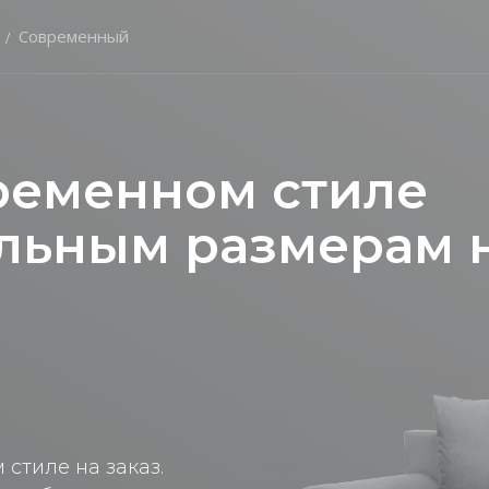
Современный
ременном стиле
льным размерам н
стиле на заказ.