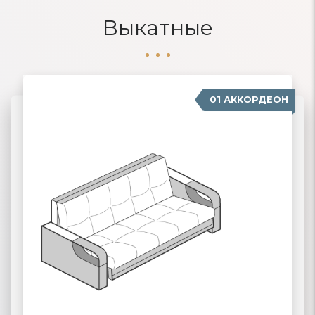
Выкатные
01 АККОРДЕОН
04 ДЕЛЬФИН
02 ЕВРОКНИЖКА
03 ВЫКАТНЫЕ