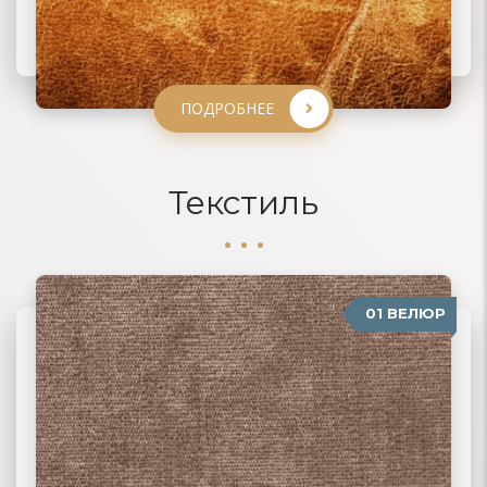
ПОДРОБНЕЕ
ПОДРОБНЕЕ
ПОДРОБНЕЕ
ПОДРОБНЕЕ
Текстиль
01 ВЕЛЮР
06 ЖАККАРД
02 РОГОЖКА
03 ФЛОК