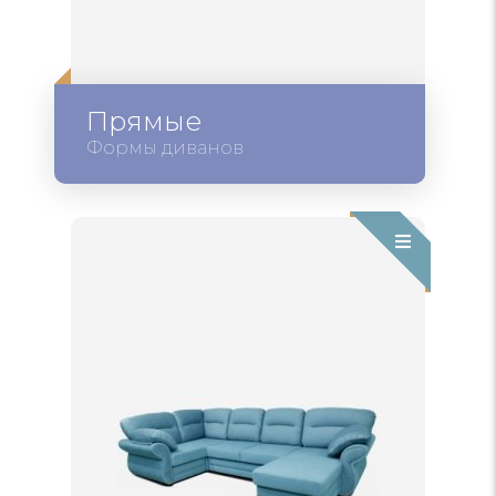
Прямые
Формы диванов