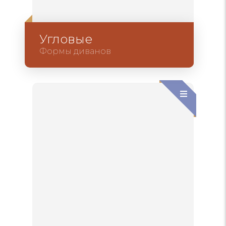
Угловые
Формы диванов