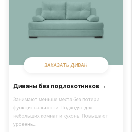
ЗАКАЗАТЬ ДИВАН
ЗАКАЗАТЬ ДИВАН
Диваны без подлокотников →
Занимают меньше места без потери
функциональности. Подходят для
небольших комнат и кухонь. Повышают
уровень…