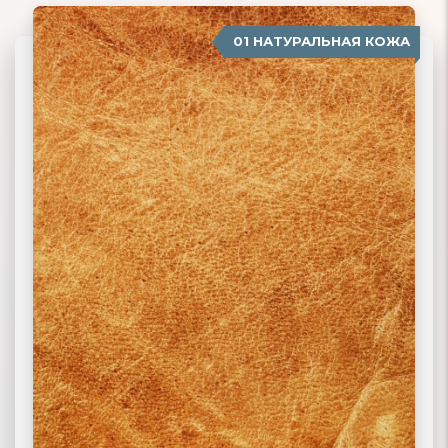
01 НАТУРАЛЬНАЯ КОЖА
04 ЗАМША
02 ЭКОКОЖА
03 ИСКУССТВЕННАЯ КОЖА