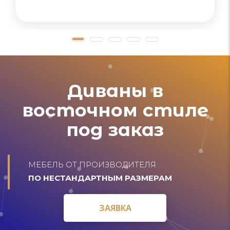
Диваны в
восточном стиле
под заказ
МЕБЕЛЬ ОТ ПРОИЗВОДИТЕЛЯ
ПО НЕСТАНДАРТНЫМ РАЗМЕРАМ
ЗАЯВКА
ЗАЯВКА