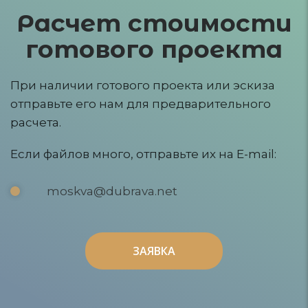
Расчет стоимости
готового проекта
При наличии готового проекта или эскиза
отправьте его нам для предварительного
расчета.
Если файлов много, отправьте их на E-mail:
moskva@dubrava.net
ЗАЯВКА
ЗАЯВКА