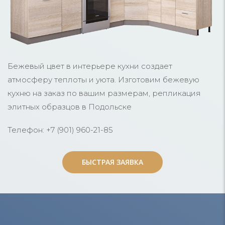
Бежевый цвет в интерьере кухни создает
атмосферу теплоты и уюта. Изготовим бежевую
кухню на заказ по вашим размерам, репликация
элитных образцов в Подольске
Телефон: +7 (901) 960-21-85
БЫСТРАЯ ЗАЯВКА
БЫСТРАЯ ЗАЯВКА