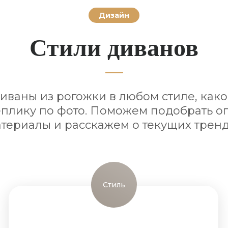
Дизайн
Стили диванов
ваны из рогожки в любом стиле, како
плику по фото. Поможем подобрать 
териалы и расскажем о текущих трен
Стиль