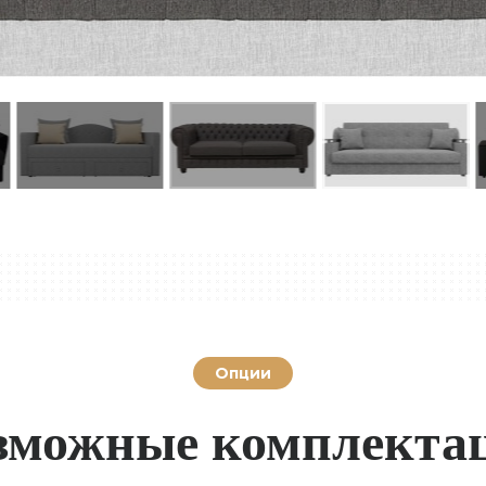
Опции
зможные комплекта