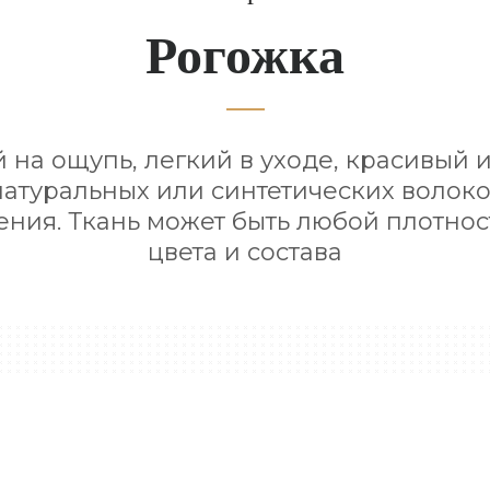
Рогожка
 на ощупь, легкий в уходе, красивый 
натуральных или синтетических волокон
тения. Ткань может быть любой плотнос
цвета и состава