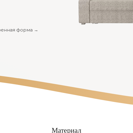
енная форма →
Материал