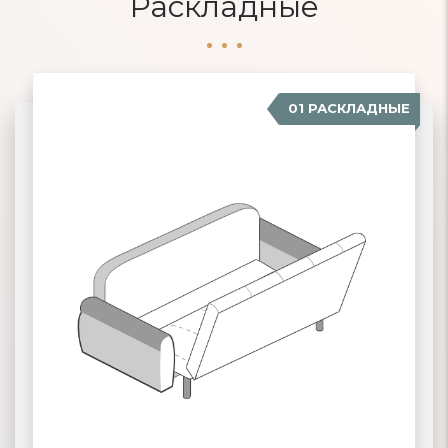
Раскладные
01 РАСКЛАДНЫЕ
07 ЕВРОСОФА
02 КНИЖКА
03 КЛИК-КЛЯК