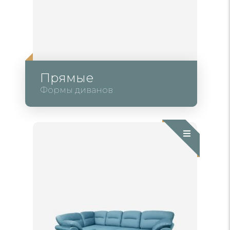
Прямые
Формы диванов