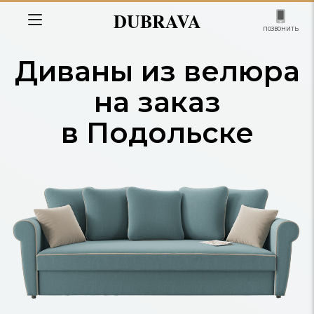
DUBRAVA
позвонить
Диваны из велюра
на заказ
в Подольске