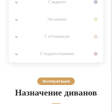
С ящиком
На ножках
С оттоманкой
С подлокотниками
Эксплуатация
Назначение диванов