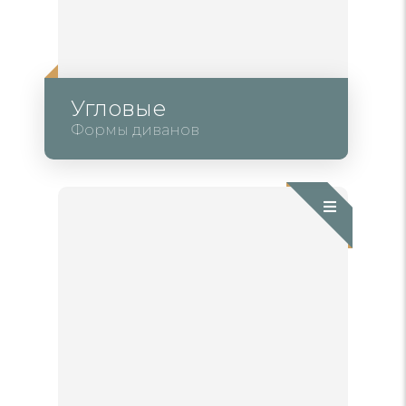
Угловые
Формы диванов