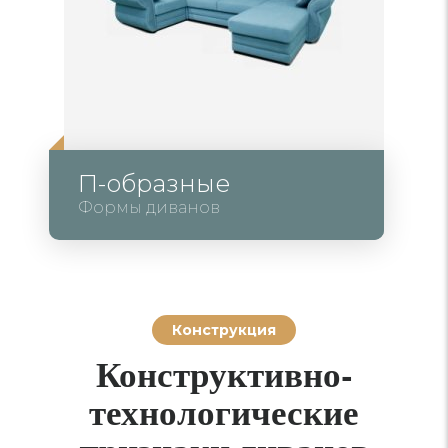
П-образные
Формы диванов
Конструкция
Конструктивно-
технологические