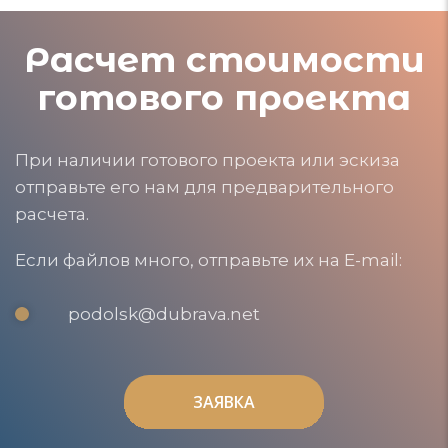
Расчет стоимости
готового проекта
При наличии готового проекта или эскиза
отправьте его нам для предварительного
расчета.
Если файлов много, отправьте их на E-mail:
podolsk@dubrava.net
ЗАЯВКА
ЗАЯВКА