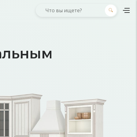
альным