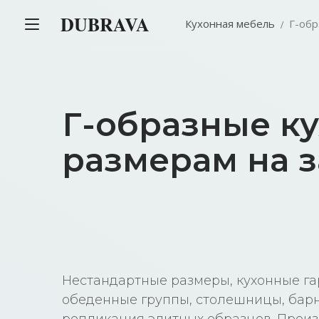
DUBRAVA
Кухонная мебель
Г-обр
Г-образные к
размерам на з
Нестандартные размеры, кухонные га
обеденные группы, столешницы, барн
репликация элитных образцов. Произ