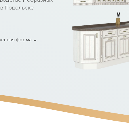
 в Подольске
енная форма →