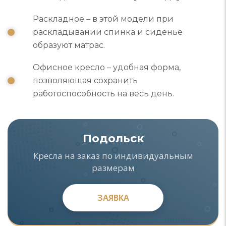
Раскладное – в этой модели при
раскладывании спинка и сиденье
образуют матрас.
Офисное кресло – удобная форма,
позволяющая сохранить
работоспособность на весь день.
Подольск
Кресла на заказ по индивидуальным
размерам
ЗАЯВКА
ЗАЯВКА