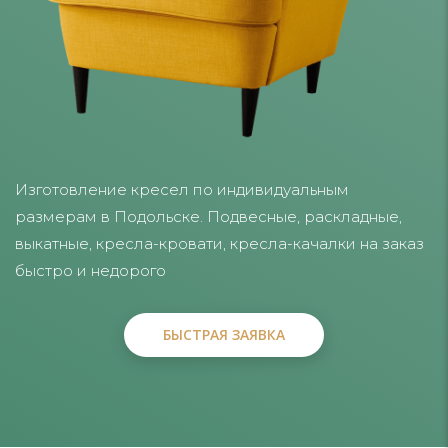
Изготовление кресел по индивидуальным
размерам в Подольске. Подвесные, раскладные,
выкатные, кресла-кровати, кресла-качалки на заказ
быстро и недорого
БЫСТРАЯ ЗАЯВКА
БЫСТРАЯ ЗАЯВКА