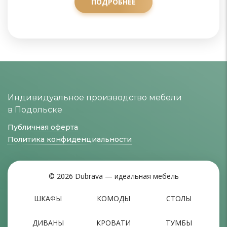
ПОДРОБНЕЕ
Индивидуальное производство мебели
в Подольске
Публичная оферта
Политика конфиденциальности
© 2026 Dubrava — идеальная мебель
ШКАФЫ
КОМОДЫ
СТОЛЫ
ДИВАНЫ
КРОВАТИ
ТУМБЫ