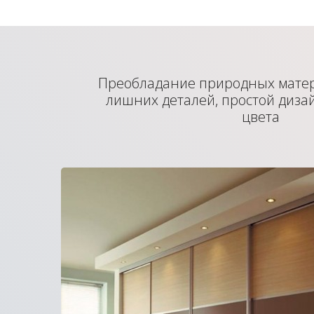
Преобладание природных мате
лишних деталей, простой диза
цвета