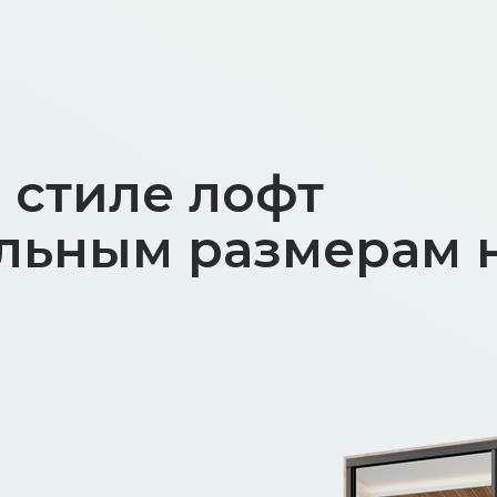
 стиле лофт
льным размерам н