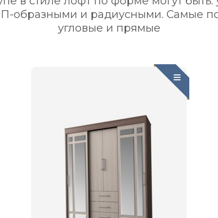
е в стиле лофт по форме могут быть: 
 П-образными и радиусными. Самые п
угловые и прямые