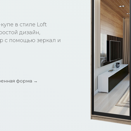
упе в стиле Loft
ростой дизайн,
ор с помощью зеркал и
енная форма →