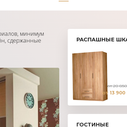
риалов, минимум
йн, сдержанные
РАСПАШНЫЕ ШК
от 20 850
от 13 900
ГОСТИНЫЕ