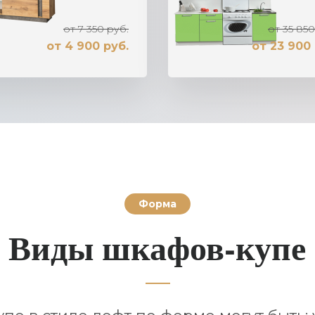
от 7 350 руб.
от 35 850
от 4 900 руб.
от 23 900 
Форма
Виды шкафов-купе