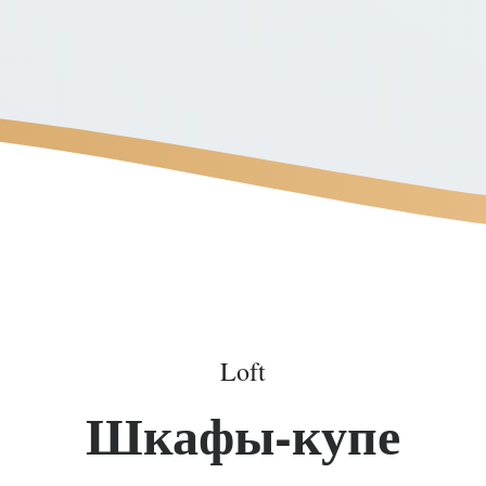
Loft
Шкафы-купе