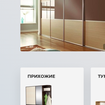
прихожую
ПРИХОЖИЕ
ТУ