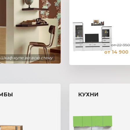
от 22 350
от 14 900 
Шкаф-купе во всю стену
МБЫ
КУХНИ