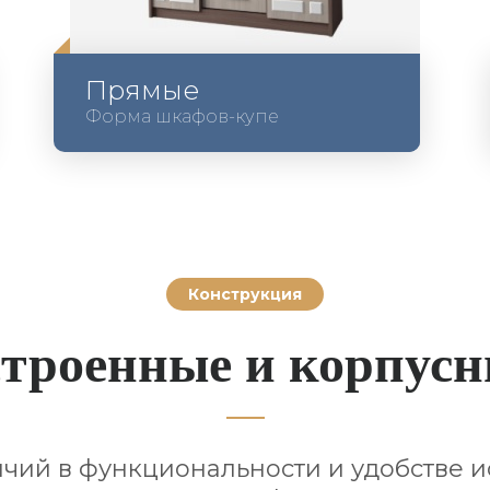
Прямые
Форма шкафов-купе
Конструкция
троенные и корпус
чий в функциональности и удобстве 