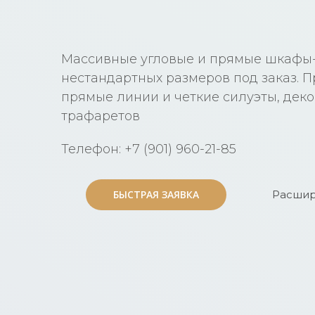
Массивные угловые и прямые шкафы-к
нестандартных размеров под заказ. П
прямые линии и четкие силуэты, дек
трафаретов
Телефон: +7 (901) 960-21-85
БЫСТРАЯ ЗАЯВКА
БЫСТРАЯ ЗАЯВКА
Расшир