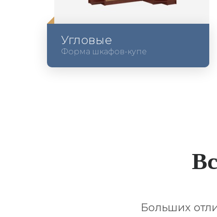
Угловые
Форма шкафов-купе
Вс
Больших отли