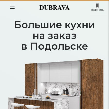
DUBRAVA
позвонить
Большие кухни
на заказ
в Подольске