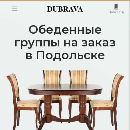
DUBRAVA
позвонить
Обеденные
группы на заказ
в Подольске