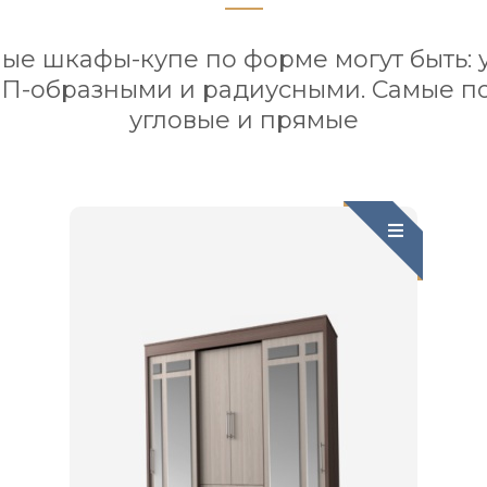
ые шкафы-купе по форме могут быть: 
 П-образными и радиусными. Самые п
угловые и прямые