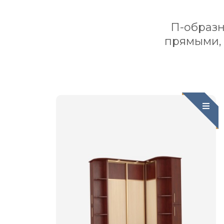
П-образн
прямыми,