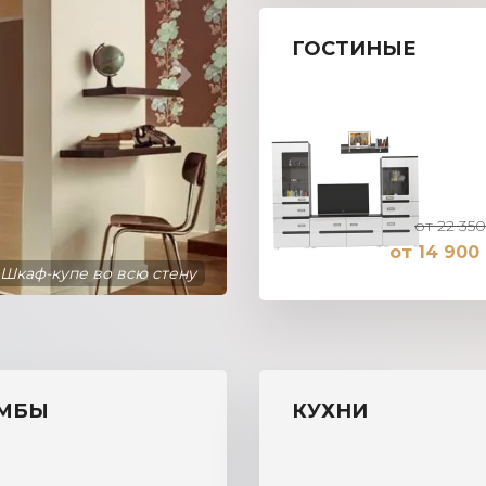
ГОСТИНЫЕ
от 22 350
от 14 900 
Шкаф-купе во всю стену
МБЫ
КУХНИ