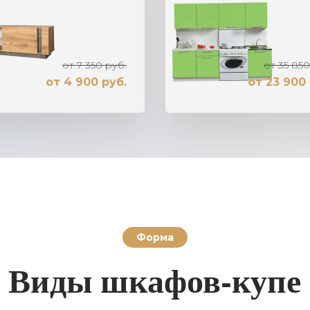
от 7 350 руб.
от 35 850
от 4 900 руб.
от 23 900 
Форма
Виды шкафов-купе