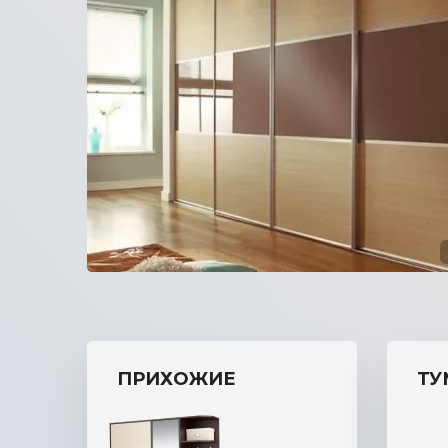
прихожую
ПРИХОЖИЕ
ТУ