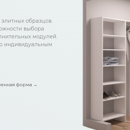
 элитных образцов.
ожности выбора
олнительных модулей.
по индивидуальным
енная форма →