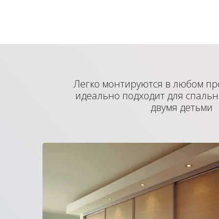
Легко монтируются в любом пр
идеально подходит для спальн
двумя детьми