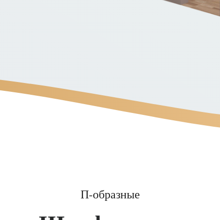
П-образные