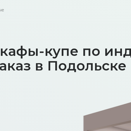
ые
кафы-купе по ин
аказ в Подольске