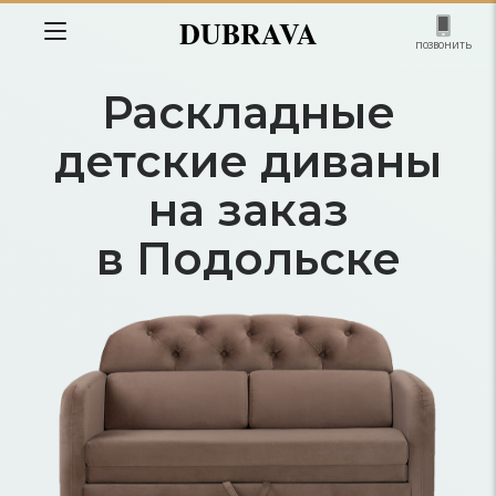
DUBRAVA
позвонить
Раскладные
детские диваны
на заказ
в Подольске