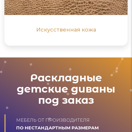
могут обладать химическим запахом
ПОДРОБНЕЕ
ПОДРОБНЕЕ
Искусственная кожа
Раскладные
детские диваны
под заказ
МЕБЕЛЬ ОТ ПРОИЗВОДИТЕЛЯ
ПО НЕСТАНДАРТНЫМ РАЗМЕРАМ