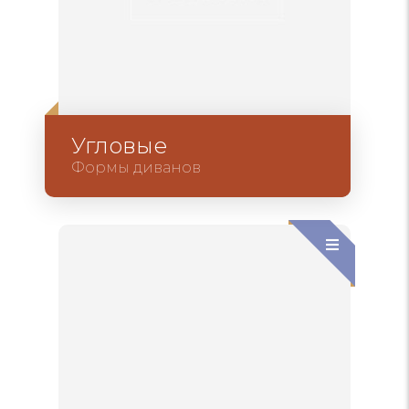
Угловые
Формы диванов