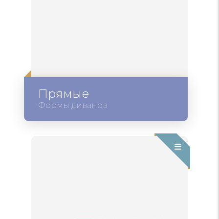
Прямые
Формы диванов