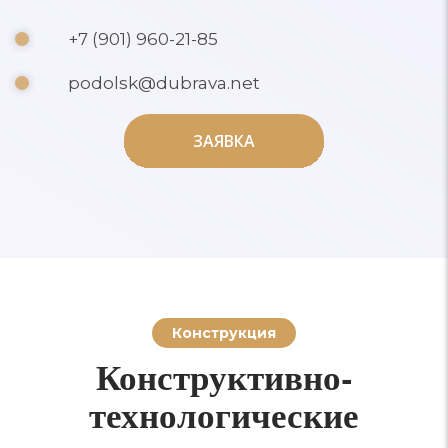
+7 (901) 960-21-85
podolsk@dubrava.net
ЗАЯВКА
ЗАЯВКА
Конструкция
Конструктивно-
технологические