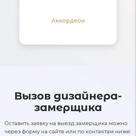
количества гостей
Аккордеон
ПОДРОБНЕЕ
ПОДРОБНЕЕ
Вызов дизайнера-
замерщика
Оставить заявку на выезд замерщика можно
через форму на сайте или по контактам ниже: