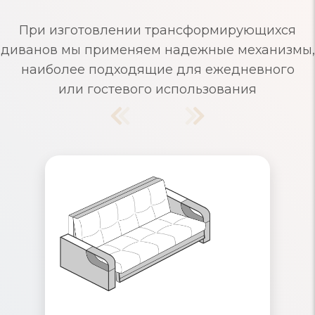
При изготовлении трансформирующихся
диванов мы применяем надежные механизмы,
наиболее подходящие для ежедневного
или гостевого использования
Диваны Аккордеон
Надежный механизм раскладывания,
рассчитанный на ежедневное
использование. Съемные чехлы и
ящики для хранения белья. Удобные
маленькие диваны для одного и
многоместные, для большого