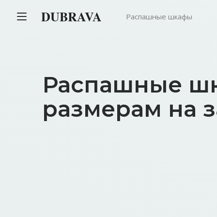
DUBRAVA
Распашные шкафы
Распашные ш
размерам на з