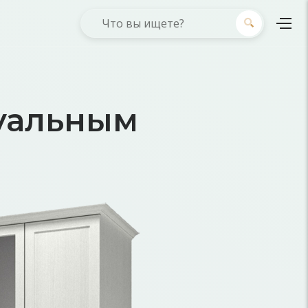
уальным