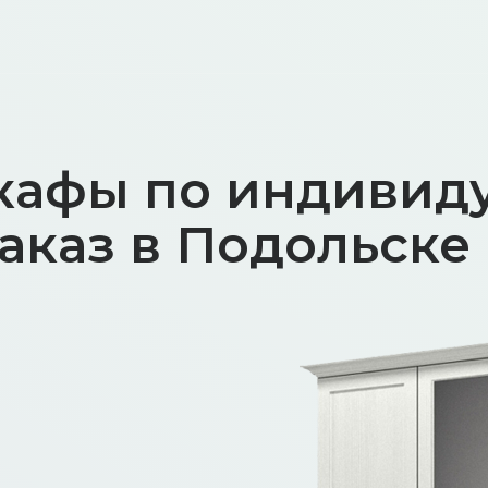
кафы по индивид
аказ в Подольске