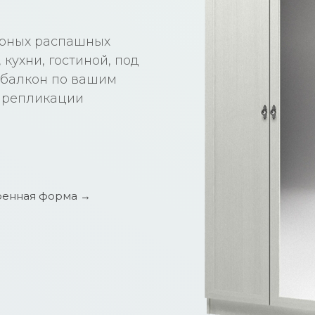
ерных распашных
кухни, гостиной, под
а балкон по вашим
 репликации
енная форма →