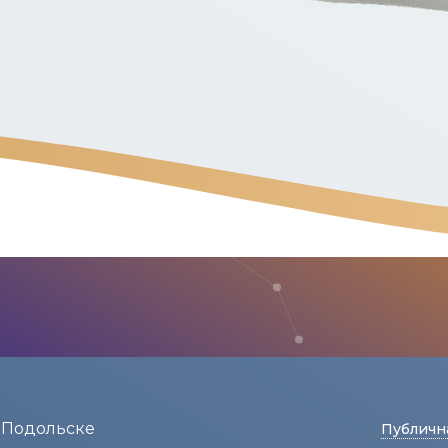
 Подольске
Публичн