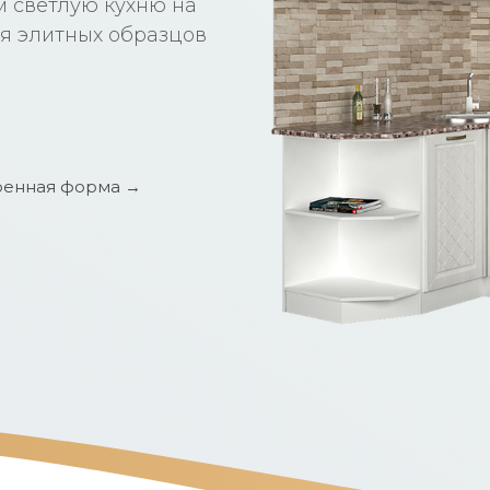
м светлую кухню на
я элитных образцов
енная форма →