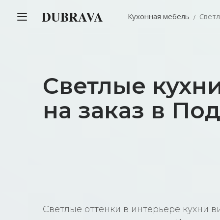
DUBRAVA
Кухонная мебель
Свет
Светлые кухн
на заказ в По
Светлые оттенки в интерьере кухни в