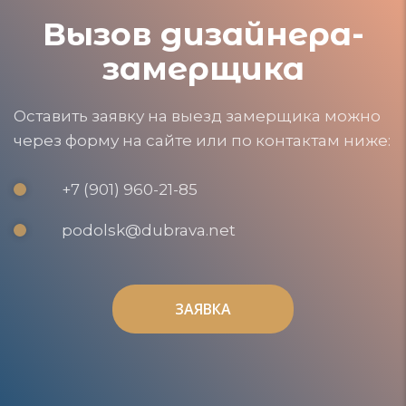
Вызов дизайнера-
замерщика
Оставить заявку на выезд замерщика можно
через форму на сайте или по контактам ниже:
+7 (901) 960-21-85
podolsk@dubrava.net
ЗАЯВКА
ЗАЯВКА