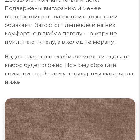
Подвержены выгоранию и менее
износостойки в сравнении с кожаными
обивками. Зато стоят дешевле и на них
комфортно в любую погоду — в жару не
прилипают к телу, а в холод не мерзнут.
Видов текстильных обивок много и сделать
выбор будет сложно. Поэтому обратите
внимание на 3 самых популярных материала
ниже
Диваны из велюра