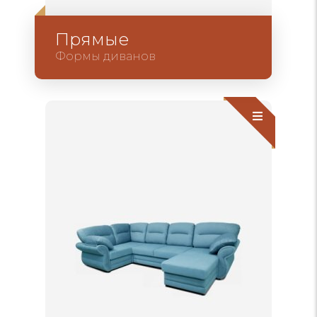
Прямые
Формы диванов