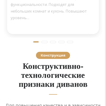
функциональности. Подходят для
небольших комнат и кухонь. Повышают
уровень…
Конструкция
Конструктивно-
технологические
признаки диванов
Для повышения качества и в зависимости