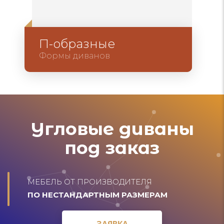
П-образные
Формы диванов
Угловые диваны
под заказ
МЕБЕЛЬ ОТ ПРОИЗВОДИТЕЛЯ
ПО НЕСТАНДАРТНЫМ РАЗМЕРАМ
ЗАЯВКА
ЗАЯВКА