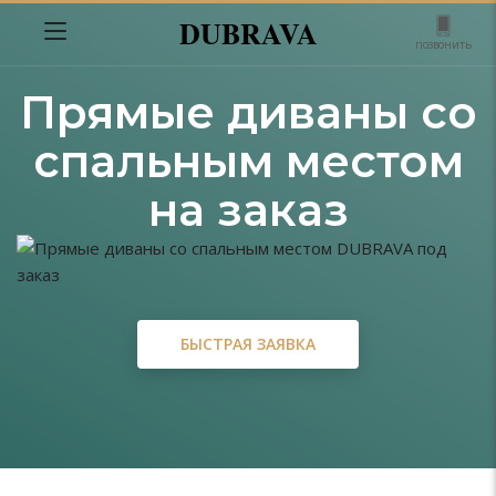
DUBRAVA
позвонить
Прямые диваны со
спальным местом
на заказ
БЫСТРАЯ ЗАЯВКА
БЫСТРАЯ ЗАЯВКА