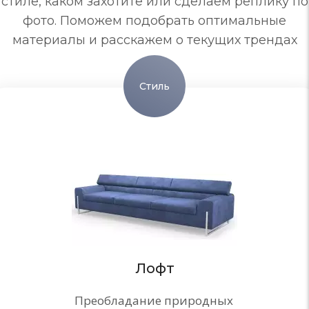
стиле, каком захотите или сделаем реплику по
фото. Поможем подобрать оптимальные
материалы и расскажем о текущих трендах
Стиль
Лофт
Преобладание природных