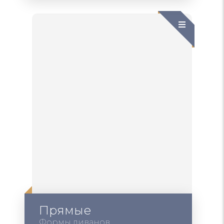
Прямые
Формы диванов