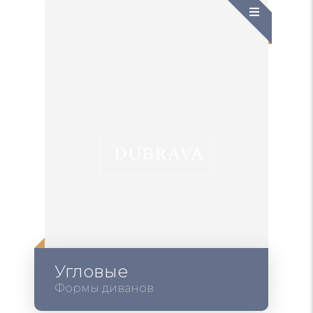
Угловые
Формы диванов