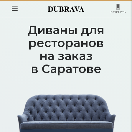
DUBRAVA
позвонить
Диваны для
ресторанов
на заказ
в Саратове