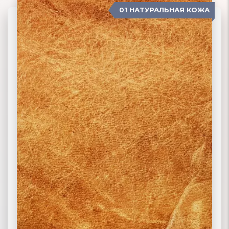
01 НАТУРАЛЬНАЯ КОЖА
04 ЗАМША
02 ЭКОКОЖА
03 ИСКУССТВЕННАЯ КОЖА