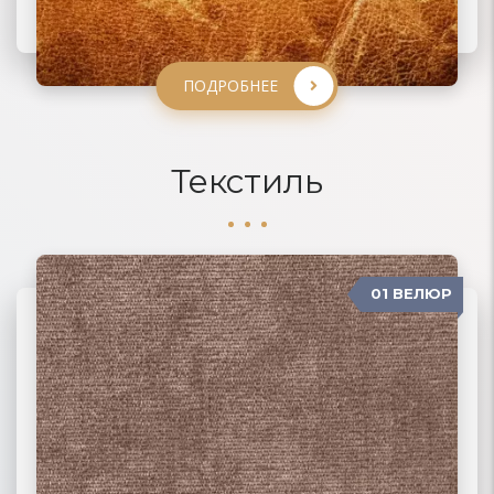
ПОДРОБНЕЕ
ПОДРОБНЕЕ
ПОДРОБНЕЕ
ПОДРОБНЕЕ
Текстиль
01 ВЕЛЮР
06 ЖАККАРД
02 РОГОЖКА
03 ФЛОК