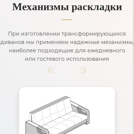
Механизмы раскладки
При изготовлении трансформирующихся
диванов мы применяем надежные механизмы,
наиболее подходящие для ежедневного
или гостевого использования
Диваны Аккордеон
Надежный механизм раскладывания,
рассчитанный на ежедневное
использование. Съемные чехлы и