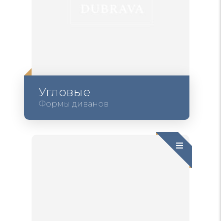
Угловые
Формы диванов