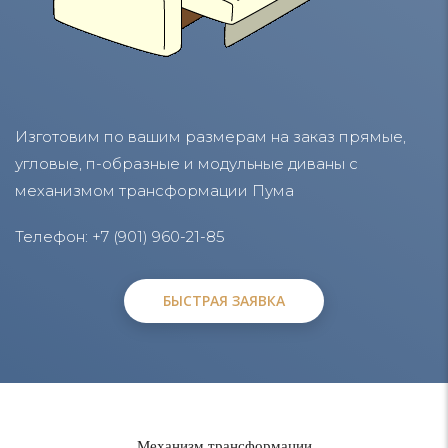
Изготовим по вашим размерам на заказ прямые,
угловые, п-образные и модульные диваны с
механизмом трансформации Пума
Телефон: +7 (901) 960-21-85
БЫСТРАЯ ЗАЯВКА
БЫСТРАЯ ЗАЯВКА
Механизм трансформации