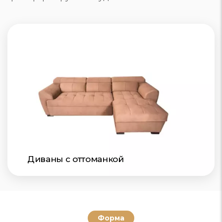
Диваны с оттоманкой
Форма