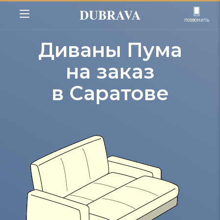
DUBRAVA
позвонить
Диваны Пума
на заказ
в Саратове