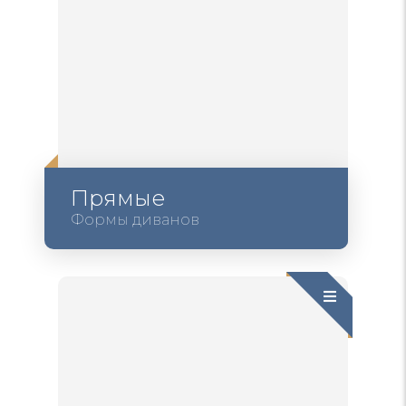
Прямые
Формы диванов