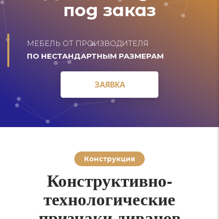
под заказ
МЕБЕЛЬ ОТ ПРОИЗВОДИТЕЛЯ
ПО НЕСТАНДАРТНЫМ РАЗМЕРАМ
ЗАЯВКА
ЗАЯВКА
Конструкция
Конструктивно-
технологические
признаки диванов