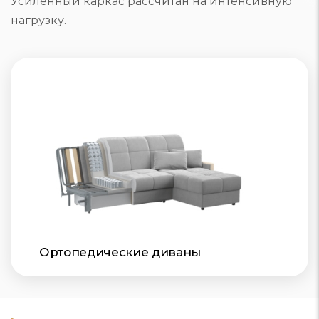
Усиленный каркас рассчитан на интенсивную
нагрузку.
Ортопедические диваны