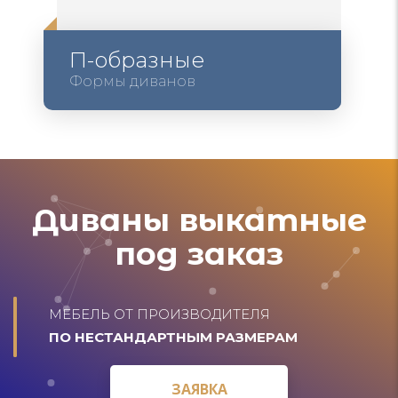
П-образные
Формы диванов
Диваны выкатные
под заказ
МЕБЕЛЬ ОТ ПРОИЗВОДИТЕЛЯ
ПО НЕСТАНДАРТНЫМ РАЗМЕРАМ
ЗАЯВКА
ЗАЯВКА