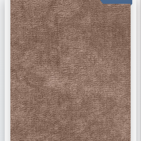
06 ЖАККАРД
02 РОГОЖКА
03 ФЛОК
ПОДРОБНЕЕ