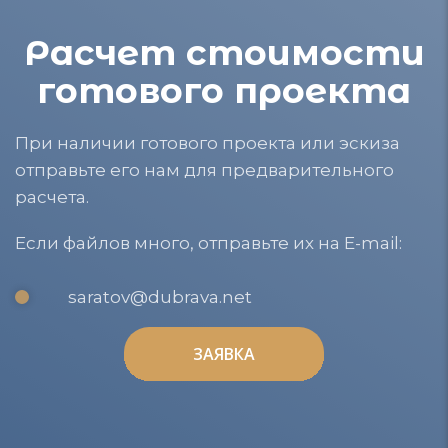
Расчет стоимости
готового проекта
При наличии готового проекта или эскиза
отправьте его нам для предварительного
расчета.
Если файлов много, отправьте их на E-mail:
saratov@dubrava.net
ЗАЯВКА
ЗАЯВКА