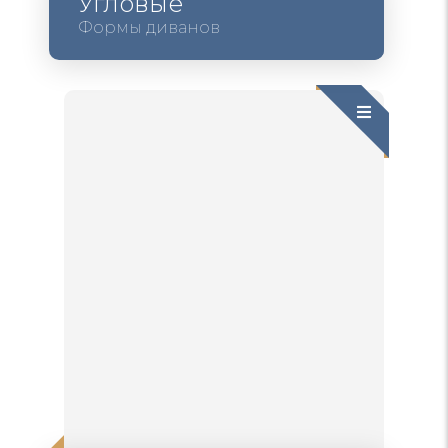
Угловые
Формы диванов