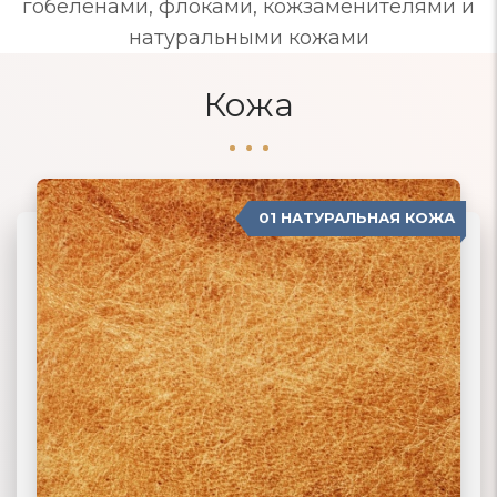
гобеленами, флоками, кожзаменителями и
натуральными кожами
Кожа
01 НАТУРАЛЬНАЯ КОЖА
04 ЗАМША
02 ЭКОКОЖА
03 ИСКУССТВЕННАЯ КОЖА