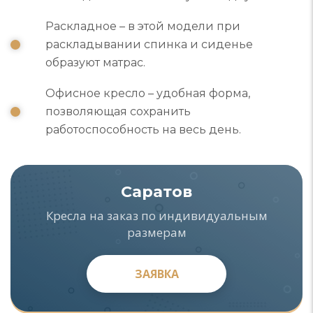
Раскладное – в этой модели при
раскладывании спинка и сиденье
образуют матрас.
Офисное кресло – удобная форма,
позволяющая сохранить
работоспособность на весь день.
Саратов
Кресла на заказ по индивидуальным
размерам
ЗАЯВКА
ЗАЯВКА