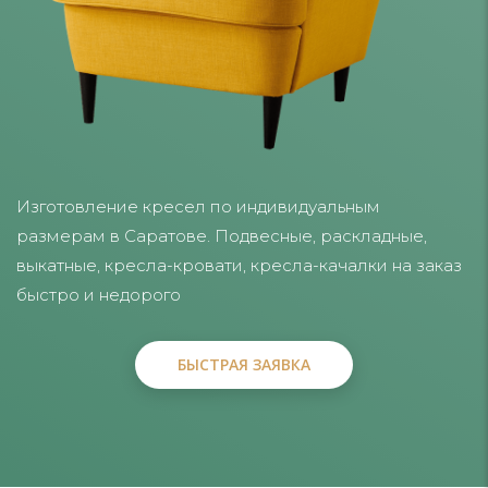
Изготовление кресел по индивидуальным
размерам в Саратове. Подвесные, раскладные,
выкатные, кресла-кровати, кресла-качалки на заказ
быстро и недорого
БЫСТРАЯ ЗАЯВКА
БЫСТРАЯ ЗАЯВКА