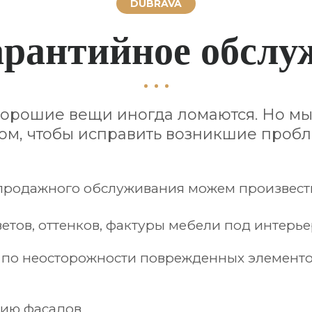
DUBRAVA
арантийное обслу
орошие вещи иногда ломаются. Но мы
ом, чтобы исправить возникшие проб
продажного обслуживания можем произвест
етов, оттенков, фактуры мебели под интерь
по неосторожности поврежденных элементов
цию фасадов