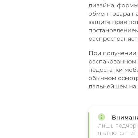
дизайна, формы
обмен товара н
защите прав потр
постановлением 
распространяет
При получении 
распакованном 
недостатки меб
обычном осмотр
дальнейшем на 
Внимани
лишь подчерк
являются тип