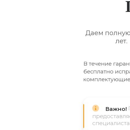
Даем полную 
лет.
В течение гаран
бесплатно испр
комплектующие
Важно!
предоставля
специалиста