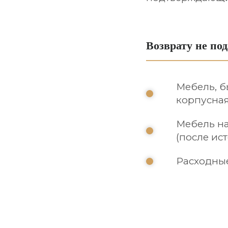
Возврату не по
Мебель, б
корпусная
Мебель на
(после ист
Расходные