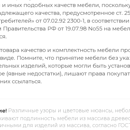
 и иных подобных качеств мебели, поскольк
адлежащего качества, предусмотренное ст. 2
ебителей» от 07.02.92 2300-1, в соответствии
Правительства РФ от 19.07.98 No55 на мебел
ся.
товара качество и комплектность мебели пр
виде. Помните, что принятие мебели без ука
ельных изделий, которые могли быть устано
е (явные недостатки), лишают права покупат
них ссылаться.
Различные узоры и цветовые нюансы, небо
е!
ивают подлинность мебели из массива древе
ичными для изделий из массива, согласно ГОСТ 