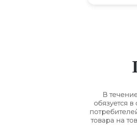
В течени
обязуется в
потребителей
товара на то