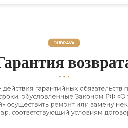
DUBRAVA
Гарантия возврат
е действия гарантийных обязательств 
 сроки, обусловленные Законом РФ «О
» осуществить ремонт или замену не
вар, соответствующий условиям догово