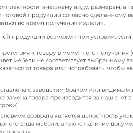
омплектности, внешнему виду, размерам, а 
м готовой продукции согласно сделанному в
аться во время получения изделия.
ной продукции возможен при условии, если:
 претензия к товару в момент его получения (
цвет мебели не соответствует выбранному ва
казаться от товара или потребовать, чтобы в
)
ставлена с заводским браком или видимым 
ае замена товара производится за наш счёт в
сроки)
словием возврата является целостность упак
арного вида мебели, а также наличие докуме
х покупку.