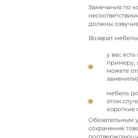
Замечания по к
несоответствия
должны озвучив
Возврат мебель
у вас есть
примеру, 
можете от
заменили
мебель до
этом случ
короткие 
Обязательным у
сохранение тов
подтверждающи