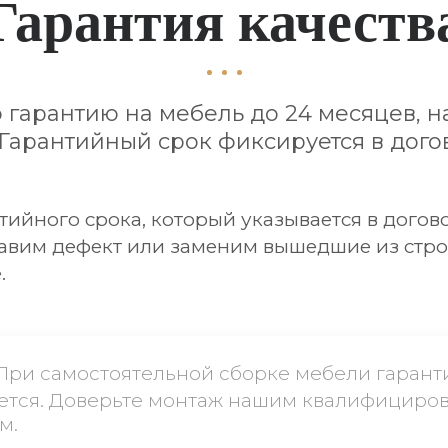
Гарантия качеств
гарантию на мебель до 24 месяцев, н
 Гарантийный срок фиксируется в дог
тийного срока, который указывается в догов
авим дефект или заменим вышедшие из стро
.
При самостоятельной сборке мебели гарант
ется. Доверьте монтаж нашим квалифициро
м.