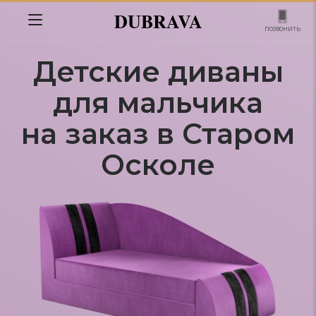
DUBRAVA
позвонить
Детские диваны
для мальчика
на заказ в Старом
Осколе