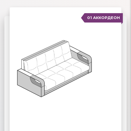
01 АККОРДЕОН
04 ДЕЛЬФИН
02 ЕВРОКНИЖКА
03 ВЫКАТНЫЕ
ПОДРОБНЕЕ