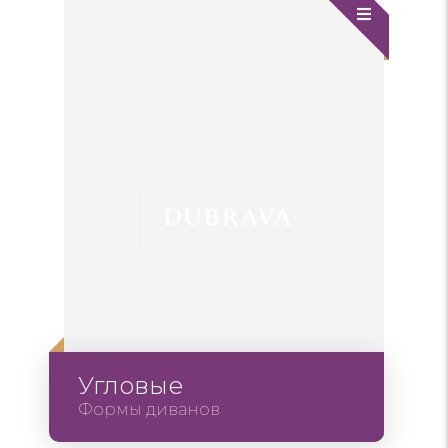
Угловые
Формы диванов