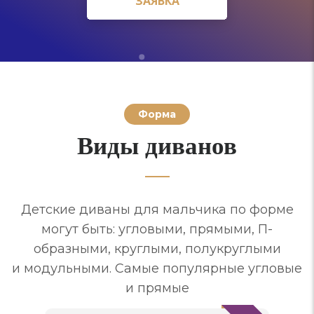
ЗАЯВКА
ЗАЯВКА
Форма
Виды диванов
Детские диваны для мальчика по форме
могут быть: угловыми, прямыми, П-
образными, круглыми, полукруглыми
и модульными. Самые популярные угловые
и прямые