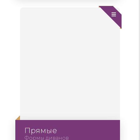
Прямые
Формы диванов