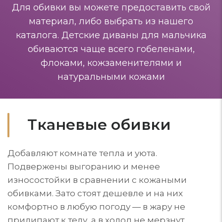
Для обивки вы можете предоставить свой
материал, либо выбрать из нашего
каталога. Детские диваны для мальчика
обиваются чаще всего гобеленами,
флоками, кожзаменителями и
натуральными кожами
Тканевые обивки
Добавляют комнате тепла и уюта.
Подвержены выгоранию и менее
износостойки в сравнении с кожаными
обивками. Зато стоят дешевле и на них
комфортно в любую погоду — в жару не
прилипают к телу, а в холод не мерзнут.