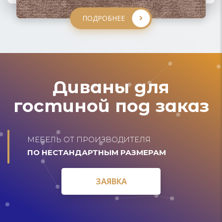
ПОДРОБНЕЕ
ПОДРОБНЕЕ
Диваны для
гостиной под заказ
МЕБЕЛЬ ОТ ПРОИЗВОДИТЕЛЯ
ПО НЕСТАНДАРТНЫМ РАЗМЕРАМ
ЗАЯВКА
ЗАЯВКА