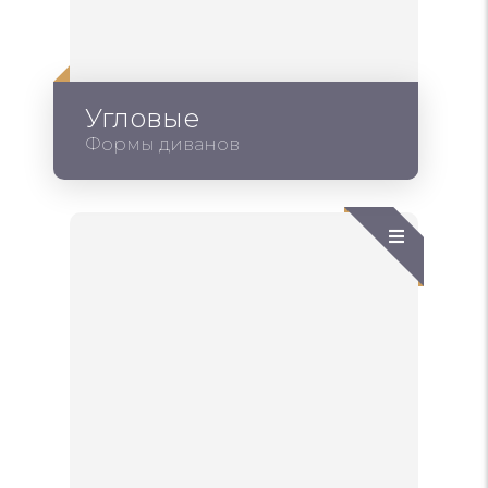
Угловые
Формы диванов