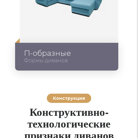
П-образные
Формы диванов
Конструкция
Конструктивно-
технологические
признаки диванов