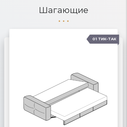
Шагающие
01 ТИК-ТАК
04 КАРАВАН
02 ПАНТОГРАФ
03 ПУМА