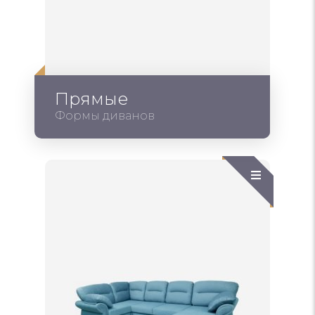
Прямые
Формы диванов