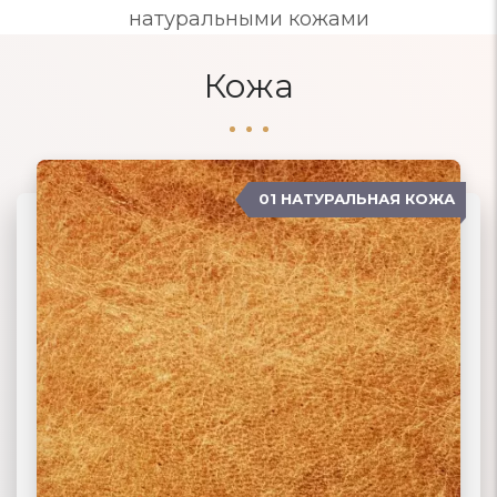
натуральными кожами
Кожа
01 НАТУРАЛЬНАЯ КОЖА
04 ЗАМША
02 ЭКОКОЖА
03 ИСКУССТВЕННАЯ КОЖА