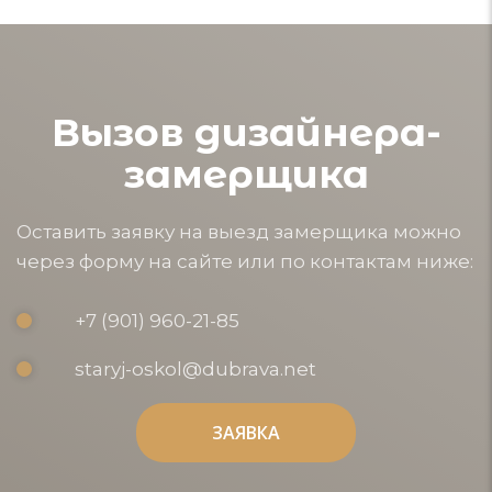
Вызов дизайнера-
замерщика
Оставить заявку на выезд замерщика можно
через форму на сайте или по контактам ниже:
+7 (901) 960-21-85
staryj-oskol@dubrava.net
ЗАЯВКА
ЗАЯВКА