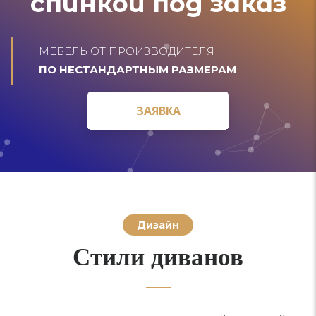
спинкой под заказ
МЕБЕЛЬ ОТ ПРОИЗВОДИТЕЛЯ
ПО НЕСТАНДАРТНЫМ РАЗМЕРАМ
ЗАЯВКА
ЗАЯВКА
Дизайн
Стили диванов