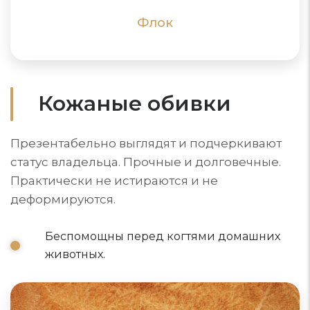
ПОДРОБНЕЕ
ПОДРОБНЕЕ
Флок
Кожаные обивки
Презентабельно выглядят и подчеркивают
статус владельца. Прочные и долговечные.
Практически не истираются и не
деформируются.
Беспомощны перед когтями домашних
животных.
Диваны из натуральной кожи