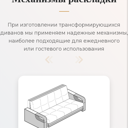
При изготовлении трансформирующихся
диванов мы применяем надежные механизмы,
наиболее подходящие для ежедневного
или гостевого использования
Диваны Аккордеон
Надежный механизм раскладывания,
рассчитанный на ежедневное
использование. Съемные чехлы и
ящики для хранения белья. Удобные