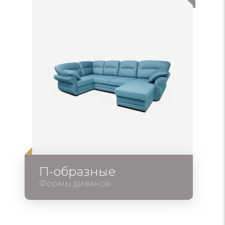
П-образные
Формы диванов