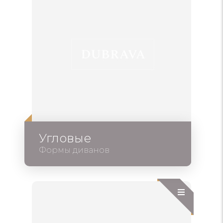
Угловые
Формы диванов