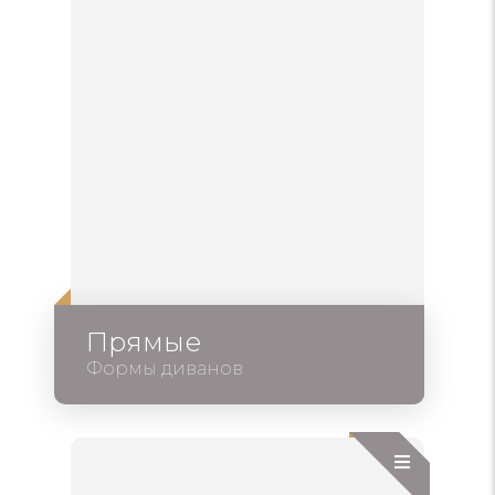
Прямые
Формы диванов