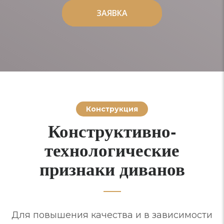
ЗАЯВКА
ЗАЯВКА
Конструкция
Конструктивно-
технологические
признаки диванов
Для повышения качества и в зависимости