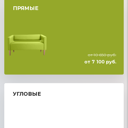
ПРЯМЫЕ
от 10 650 руб.
от 7 100 руб.
УГЛОВЫЕ