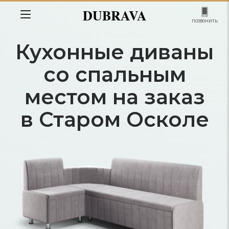
DUBRAVA
позвонить
Кухонные диваны
со спальным
местом на заказ
в Старом Осколе