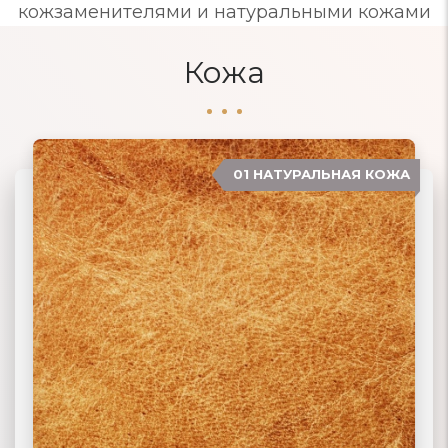
кожзаменителями и натуральными кожами
Кожа
01 НАТУРАЛЬНАЯ КОЖА
04 ЗАМША
02 ЭКОКОЖА
03 ИСКУССТВЕННАЯ КОЖА