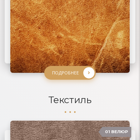
ПОДРОБНЕЕ
ПОДРОБНЕЕ
ПОДРОБНЕЕ
ПОДРОБНЕЕ
Текстиль
01 ВЕЛЮР
06 ЖАККАРД