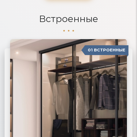
Встроенные
01 ВСТРОЕННЫЕ
04 П-ОБРАЗНЫЕ
02 РАДИУСНЫЕ
03 МОДЕРН