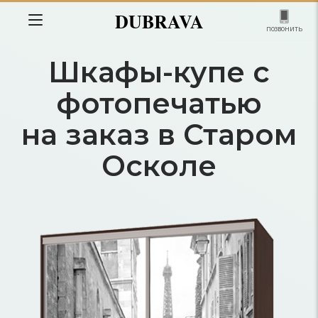
DUBRAVA
позвонить
Шкафы-купе с
фотопечатью
на заказ в Старом
Осколе