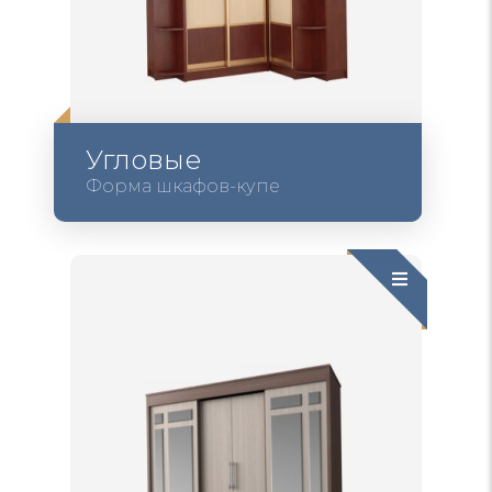
Угловые
Форма шкафов-купе