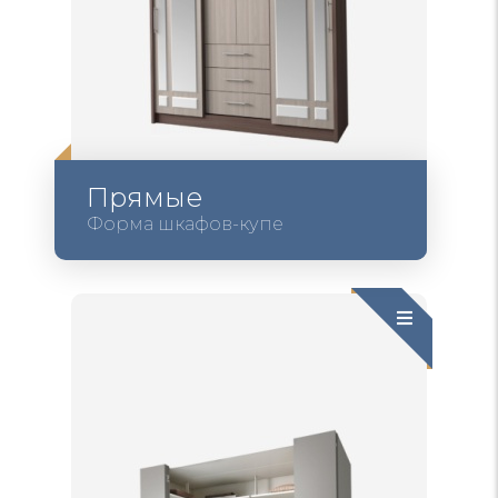
Прямые
Форма шкафов-купе