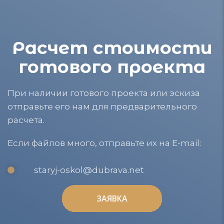
Расчет стоимости
готового проекта
При наличии готового проекта или эскиза
отправьте его нам для предварительного
расчета.
Если файлов много, отправьте их на E-mail:
staryj-oskol@dubrava.net
ЗАЯВКА
ЗАЯВКА