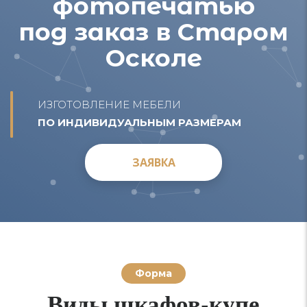
фотопечатью
под заказ в Старом
Осколе
ИЗГОТОВЛЕНИЕ МЕБЕЛИ
ПО ИНДИВИДУАЛЬНЫМ РАЗМЕРАМ
ЗАЯВКА
ЗАЯВКА
Форма
Виды шкафов-купе