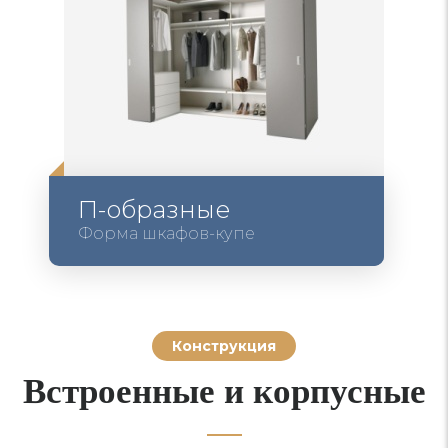
П-образные
Форма шкафов-купе
Конструкция
Встроенные и корпусные