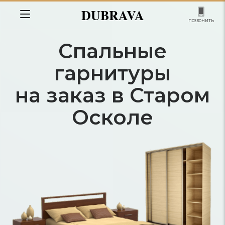
DUBRAVA
позвонить
Спальные
гарнитуры
на заказ в Старом
Осколе