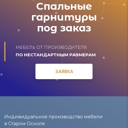
Спальные
гарнитуры
под заказ
МЕБЕЛЬ ОТ ПРОИЗВОДИТЕЛЯ
ПО НЕСТАНДАРТНЫМ РАЗМЕРАМ
ЗАЯВКА
ЗАЯВКА
Индивидуальное производство мебели
в Старом Осколе