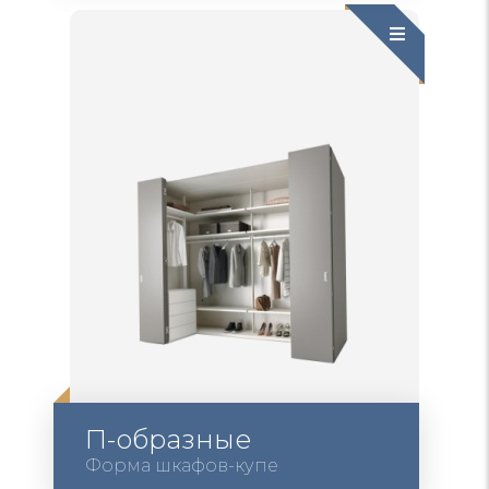
П-образные
Форма шкафов-купе