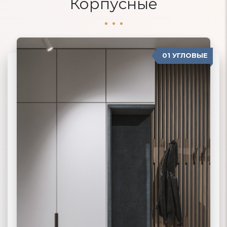
Корпусные
01 УГЛОВЫЕ
04 ПРОВАНС
02 ПРЯМЫЕ
03 КОРПУСНЫЕ