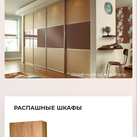
Шкаф-купе встроенный в нишу
РАСПАШНЫЕ ШКАФЫ