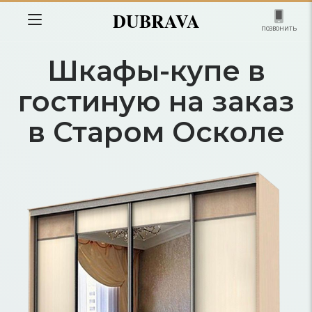
DUBRAVA
позвонить
Шкафы-купе в
гостиную на заказ
в Старом Осколе