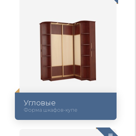
Угловые
Форма шкафов-купе