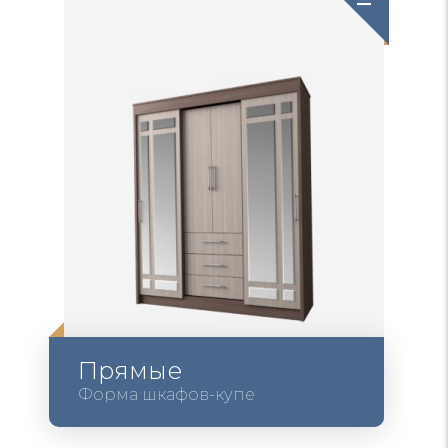
Прямые
Форма шкафов-купе