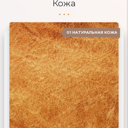
Кожа
01 НАТУРАЛЬНАЯ КОЖА
04 ЗАМША
02 ЭКОКОЖА
03 ИСКУССТВЕННАЯ КОЖА