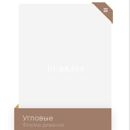
Угловые
Формы диванов