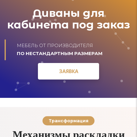
Диваны для
кабинета под заказ
МЕБЕЛЬ ОТ ПРОИЗВОДИТЕЛЯ
ПО НЕСТАНДАРТНЫМ РАЗМЕРАМ
ЗАЯВКА
ЗАЯВКА
Трансформация
Механизмы раскладки