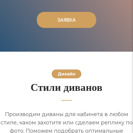
ЗАЯВКА
ЗАЯВКА
Дизайн
Стили диванов
Производим диваны для кабинета в любом
стиле, каком захотите или сделаем реплику по
фото. Поможем подобрать оптимальные