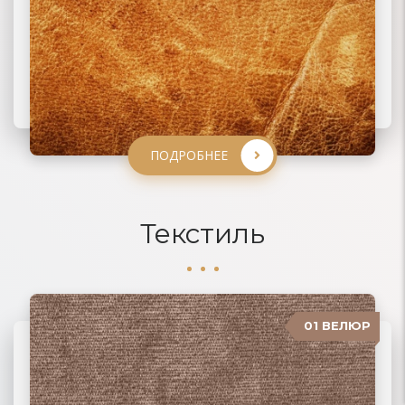
ПОДРОБНЕЕ
ПОДРОБНЕЕ
ПОДРОБНЕЕ
ПОДРОБНЕЕ
Текстиль
01 ВЕЛЮР
06 ЖАККАРД
02 РОГОЖКА
03 ФЛОК