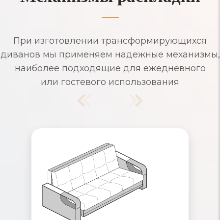
При изготовлении трансформирующихся
диванов мы применяем надежные механизмы,
наиболее подходящие для ежедневного
или гостевого использования
Диваны Аккордеон
Надежный механизм раскладывания,
рассчитанный на ежедневное
использование. Съемные чехлы и
ящики для хранения белья. Удобные