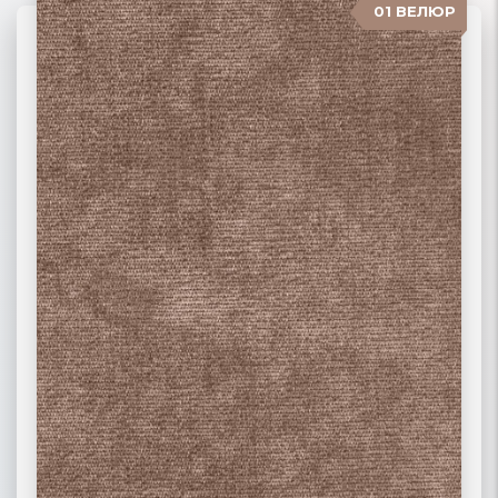
01 ВЕЛЮР
06 ЖАККАРД
02 РОГОЖКА
03 ФЛОК