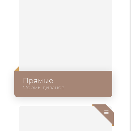
Прямые
Формы диванов