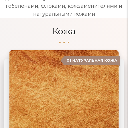
гобеленами, флоками, кожзаменителями и
натуральными кожами
Кожа
01 НАТУРАЛЬНАЯ КОЖА
04 ЗАМША
02 ЭКОКОЖА
03 ИСКУССТВЕННАЯ КОЖА