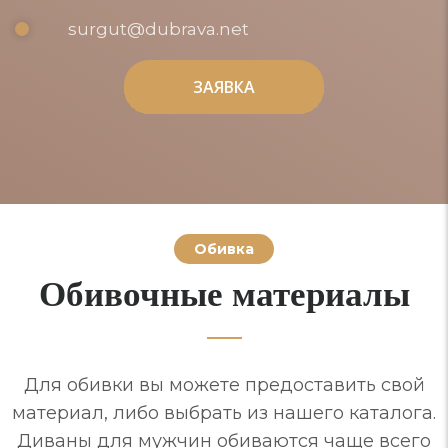
surgut@dubrava.net
ЗАЯВКА
ЗАЯВКА
Обивка
Обивочные материалы
Для обивки вы можете предоставить свой
материал, либо выбрать из нашего каталога.
Диваны для мужчин обиваются чаще всего