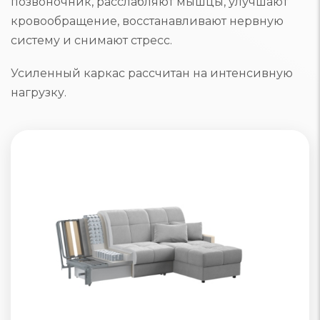
позвоночник, расслабляют мышцы, улучшают
кровообращение, восстанавливают нервную
систему и снимают стресс.
Усиленный каркас рассчитан на интенсивную
нагрузку.