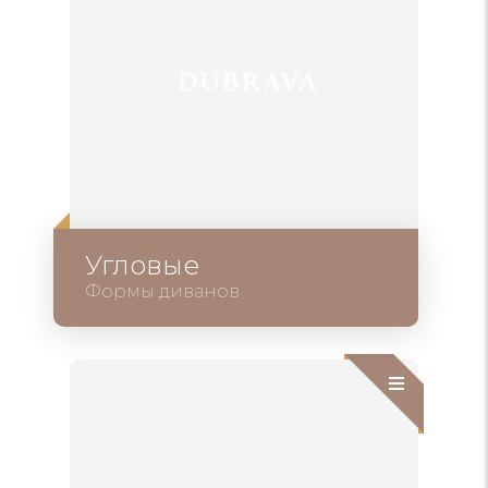
Угловые
Формы диванов