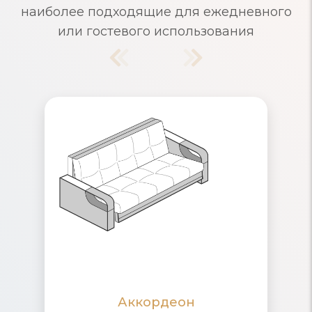
наиболее подходящие для ежедневного
или гостевого использования
Диваны Аккордеон
Надежный механизм раскладывания,
рассчитанный на ежедневное
использование. Съемные чехлы и
ящики для хранения белья. Удобные
маленькие диваны для одного и
многоместные, для большого
количества гостей
Аккордеон