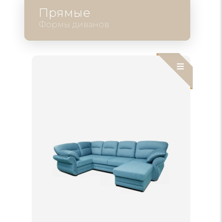
Прямые
Формы диванов