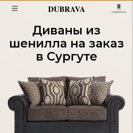
DUBRAVA
позвонить
Диваны из
шенилла на заказ
в Сургуте