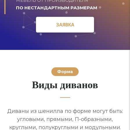
МЕБЕЛЬ ОТ ПРОИЗВОДИТЕЛЯ
ПО НЕСТАНДАРТНЫМ РАЗМЕРАМ
ЗАЯВКА
ЗАЯВКА
Форма
Виды диванов
Диваны из шенилла по форме могут быть:
угловыми, прямыми, П-образными,
круглыми, полукруглыми и модульными.