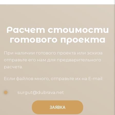
Расчет стоимости
готового проекта
При наличии готового проекта или эскиза
отправьте его нам для предварительного
расчета.
Если файлов много, отправьте их на E-mail:
surgut@dubrava.net
ЗАЯВКА
ЗАЯВКА