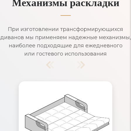
Механизмы раскладки
При изготовлении трансформирующихся
диванов мы применяем надежные механизмы,
наиболее подходящие для ежедневного
или гостевого использования
Диваны Аккордеон
Надежный механизм раскладывания,
рассчитанный на ежедневное
использование. Съемные чехлы и