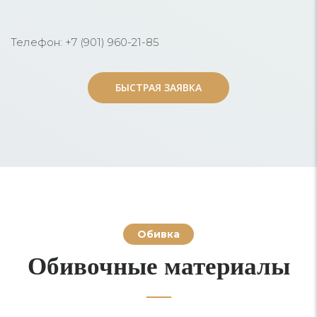
Телефон: +7 (901) 960-21-85
БЫСТРАЯ ЗАЯВКА
БЫСТРАЯ ЗАЯВКА
Обивка
Обивочные материалы