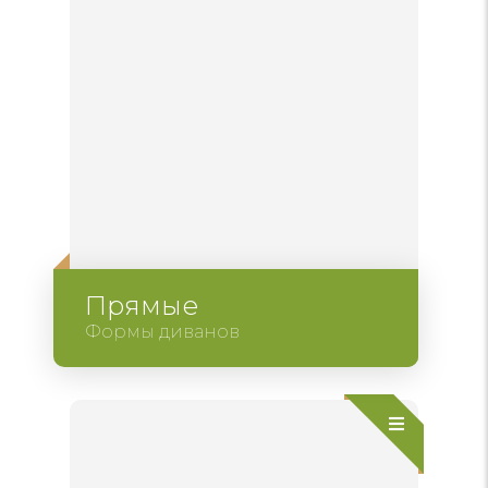
Прямые
Формы диванов