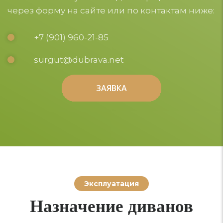
через форму на сайте или по контактам ниже:
+7 (901) 960-21-85
surgut@dubrava.net
ЗАЯВКА
ЗАЯВКА
Эксплуатация
Назначение диванов