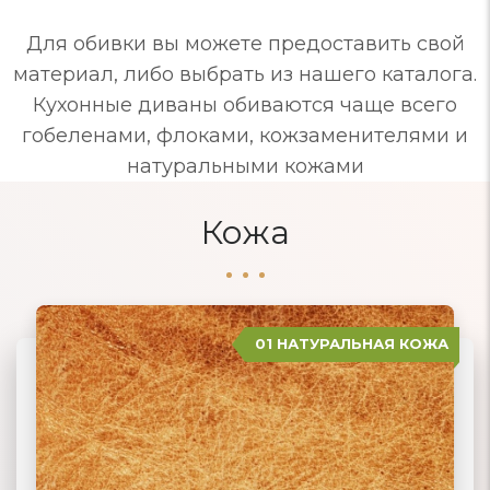
Для обивки вы можете предоставить свой
материал, либо выбрать из нашего каталога.
Кухонные диваны обиваются чаще всего
гобеленами, флоками, кожзаменителями и
натуральными кожами
Кожа
01 НАТУРАЛЬНАЯ КОЖА
04 ЗАМША
02 ЭКОКОЖА
03 ИСКУССТВЕННАЯ КОЖА