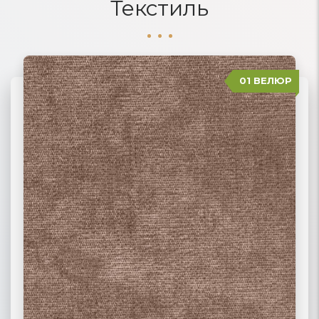
Текстиль
01 ВЕЛЮР
06 ЖАККАРД
02 РОГОЖКА
03 ФЛОК