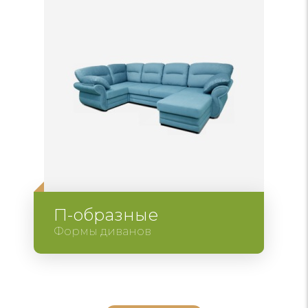
П-образные
Формы диванов