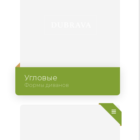
Угловые
Формы диванов