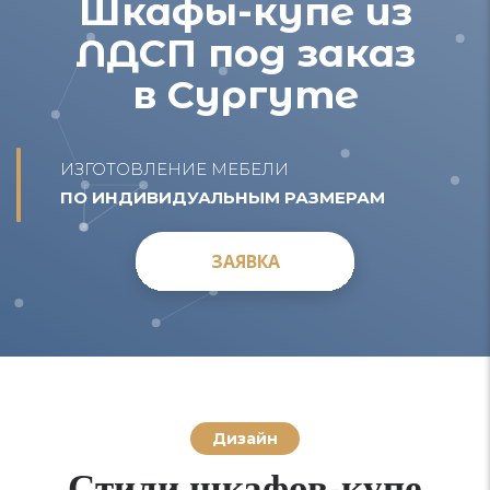
Шкафы-купе из
ЛДСП под заказ
в Сургуте
ИЗГОТОВЛЕНИЕ МЕБЕЛИ
ПО ИНДИВИДУАЛЬНЫМ РАЗМЕРАМ
ЗАЯВКА
ЗАЯВКА
Дизайн
Стили шкафов-купе