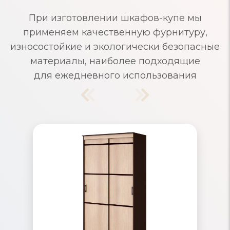
При изготовлении шкафов-купе мы
применяем качественную фурнитуру,
износостойкие и экологически безопасные
материалы, наиболее подходящие
для ежедневного использования
Шкафы-купе узкие
Узкие шкафы-купе из современных
материалов с продуманным
внутренним наполнением. Маленькие
шкафы-купе идеально подходят для