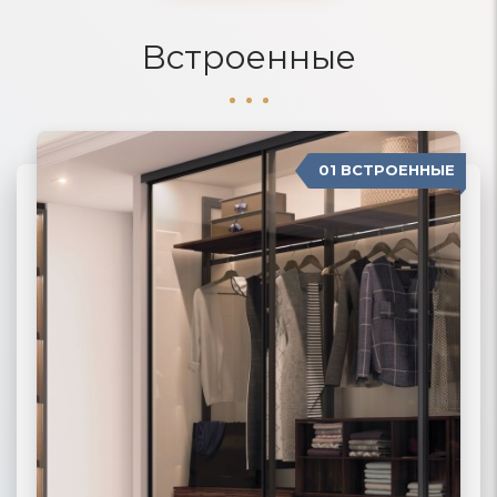
Встроенные
01 ВСТРОЕННЫЕ
04 П-ОБРАЗНЫЕ
02 РАДИУСНЫЕ
03 МОДЕРН