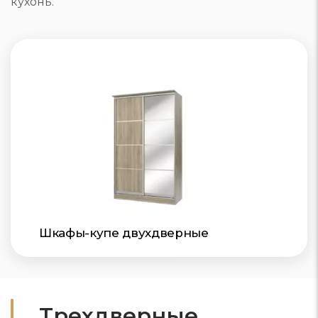
кухонь.
Шкафы-купе двухдверные
Трехдверные