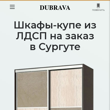
DUBRAVA
позвонить
Шкафы-купе из
ЛДСП на заказ
в Сургуте