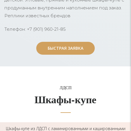
продуманным внутренним наполнением под заказ.
Реплики известных брендов
Телефон: +7 (901) 960-21-85
БЫСТРАЯ ЗАЯВКА
БЫСТРАЯ ЗАЯВКА
ЛДСП
Шкафы-купе
Шкафы-купе из ЛДСП с ламинированными и кашированными