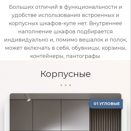
Больших отличий в функциональности и
удобстве использования встроенных и
корпусных шкафов-купе нет. Внутреннее
наполнение шкафов подбирается
индивидуально и, помимо вешалок и полок,
может включать в себя, обувницы, корзины,
контейнеры, пантографы.
Корпусные
01 УГЛОВЫЕ
04 ПРОВАНС
02 ПРЯМЫЕ
03 КОРПУСНЫЕ