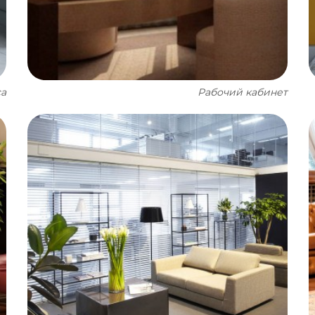
са
Рабочий кабинет