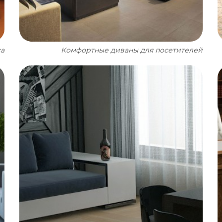
са
Комфортные диваны для посетителей