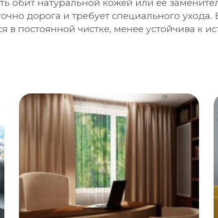
ь обит натуральной кожей или ее заменител
точно дорога и требует специального ухода.
ся в постоянной чистке, менее устойчива к и