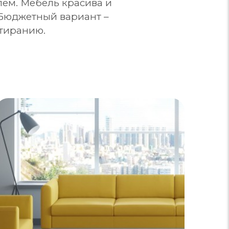
ем. Мебель красива и
 Бюджетный вариант –
стиранию.