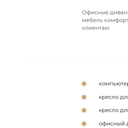
Офисные диваны
мебель комфорт
клиентам.
компьютер
кресло дл
кресло дл
офисный д