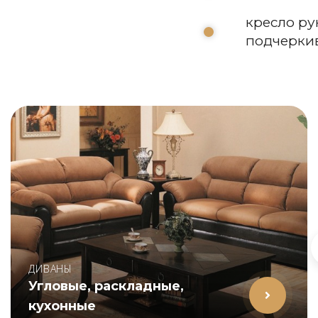
кресло ру
подчеркива
ДИВАНЫ
Угловые, раскладные,
кухонные