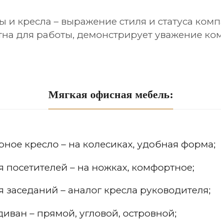
 и кресла – выражение стиля и статуса ком
на для работы, демонстрирует уважение ко
Мягкая офисная мебель:
ное кресло – на колесиках, удобная форма;
я посетителей – на ножках, комфортное;
я заседаний – аналог кресла руководителя;
иван – прямой, угловой, островной;