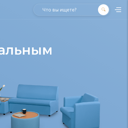
уальным