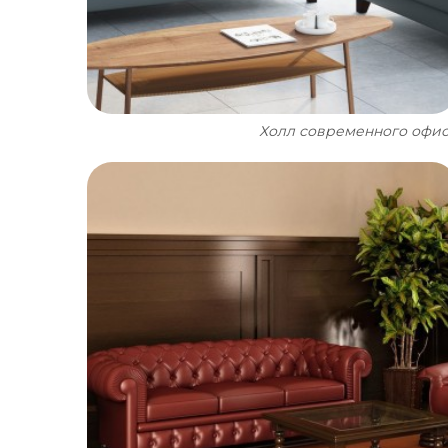
Холл современного офи