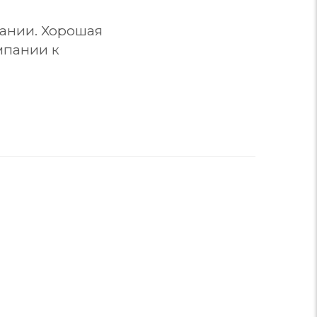
пании. Хорошая
мпании к