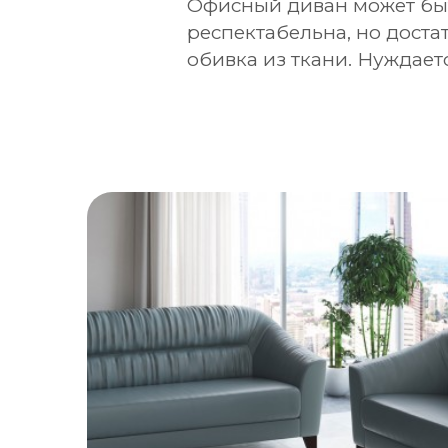
Офисный диван может быт
респектабельна, но доста
обивка из ткани. Нуждает