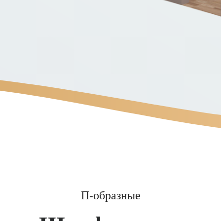
П-образные