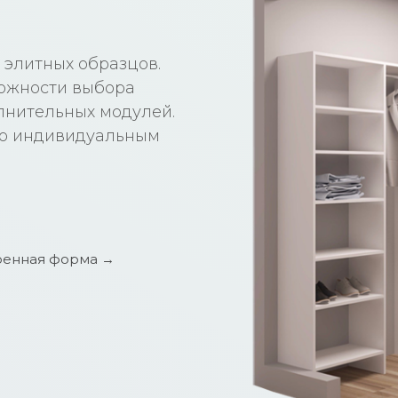
 элитных образцов.
ожности выбора
олнительных модулей.
по индивидуальным
енная форма →