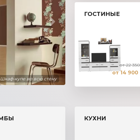
ГОСТИНЫЕ
от 22 350
от 14 900 
Шкаф-купе во всю стену
МБЫ
КУХНИ