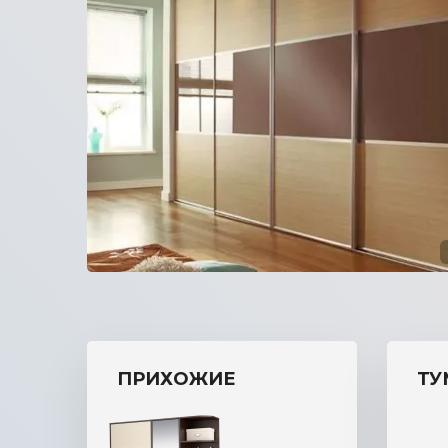
прихожую
ПРИХОЖИЕ
ТУ