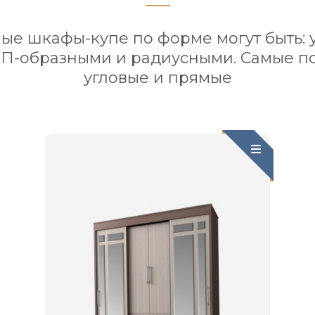
ые шкафы-купе по форме могут быть: 
 П-образными и радиусными. Самые п
угловые и прямые