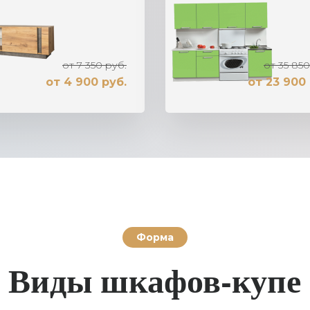
от 7 350 руб.
от 35 850
от 4 900 руб.
от 23 900 
Форма
Виды шкафов-купе