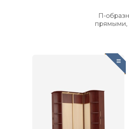
П-образн
прямыми,