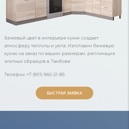
Бежевый цвет в интерьере кухни создает
атмосферу теплоты и уюта. Изготовим бежевую
кухню на заказ по вашим размерам, репликация
элитных образцов в Тамбове
Телефон: +7 (901) 960-21-85
БЫСТРАЯ ЗАЯВКА
БЫСТРАЯ ЗАЯВКА