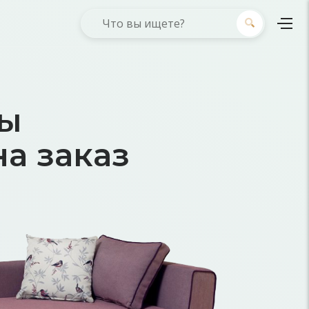
ны
а заказ