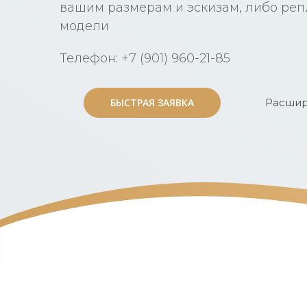
вашим размерам и эскизам, либо ре
модели
Телефон: +7 (901) 960-21-85
БЫСТРАЯ ЗАЯВКА
БЫСТРАЯ ЗАЯВКА
Расшир