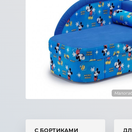
Малогаб
бортиком
С БОРТИКАМИ
ДЛ