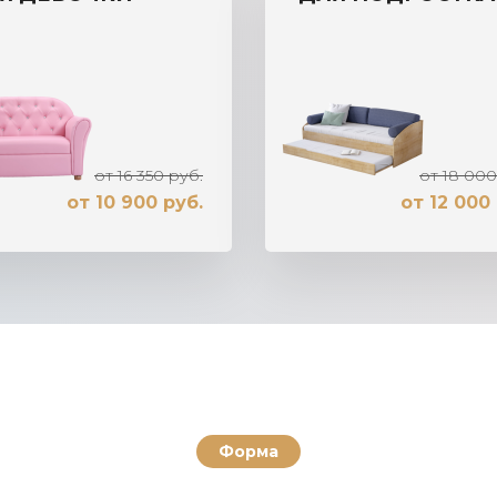
от 16 350 руб.
от 18 000
от 10 900 руб.
от 12 000
Форма