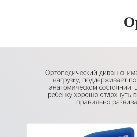
О
Ортопедический диван сни
нагрузку, поддерживает п
анатомическом состоянии. 
ребенку хорошо отдохнуть в
правильно развива