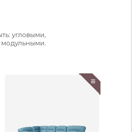
ть: угловыми,
 модульными.