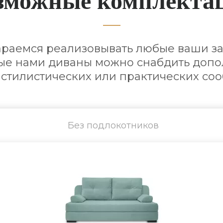
араемся реализовывать любые ваши за
е нами диваны можно снабдить доп
 стилистических или практических со
Без подлокотников