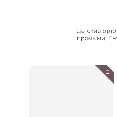
Детские орто
прямыми, П-