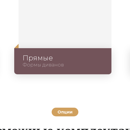
Прямые
Формы диванов
Опции
зможные комплекта