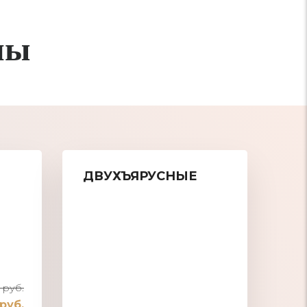
ны
ДВУХЪЯРУСНЫЕ
 руб.
руб.