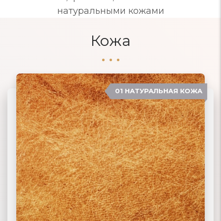
натуральными кожами
Кожа
01 НАТУРАЛЬНАЯ КОЖА
04 ЗАМША
02 ЭКОКОЖА
03 ИСКУССТВЕННАЯ КОЖА