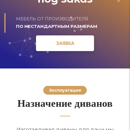
МЕБЕЛЬ ОТ ПРОИЗВОДИТЕЛЯ
ПО НЕСТАНДАРТНЫМ РАЗМЕРАМ
ЗАЯВКА
ЗАЯВКА
Эксплуатация
Назначение диванов
Изготавливая диваны для дачи мы