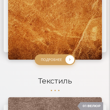
ПОДРОБНЕЕ
ПОДРОБНЕЕ
ПОДРОБНЕЕ
ПОДРОБНЕЕ
Текстиль
01 ВЕЛЮР
06 ЖАККАРД