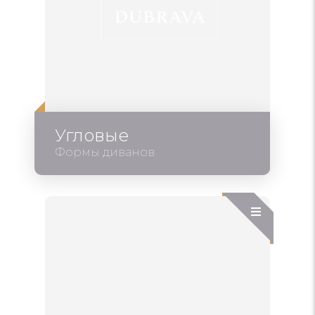
Угловые
Формы диванов