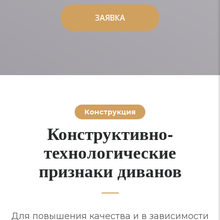
ЗАЯВКА
ЗАЯВКА
Конструкция
Конструктивно-
технологические
признаки диванов
Для повышения качества и в зависимости