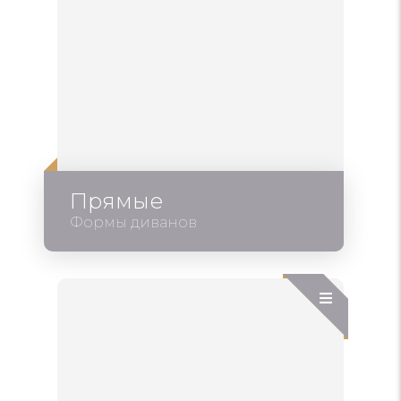
Прямые
Формы диванов